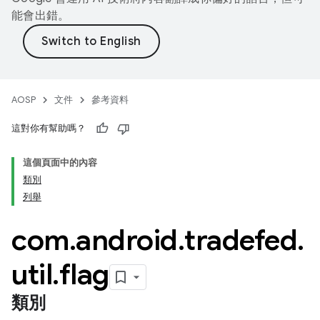
能會出錯。
AOSP
文件
參考資料
這對你有幫助嗎？
這個頁面中的內容
類別
列舉
com
.
android
.
tradefed
.
util
.
flag
類別