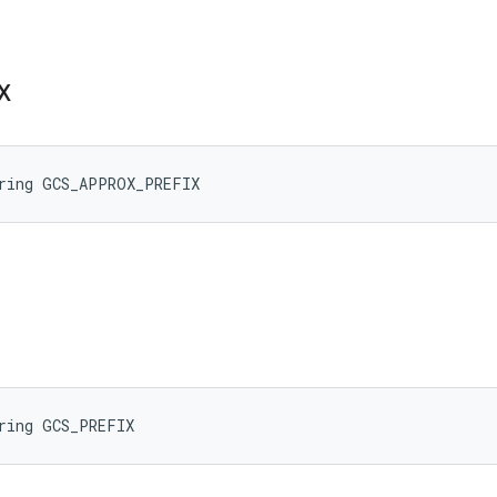
X
tring GCS_APPROX_PREFIX
ring GCS_PREFIX