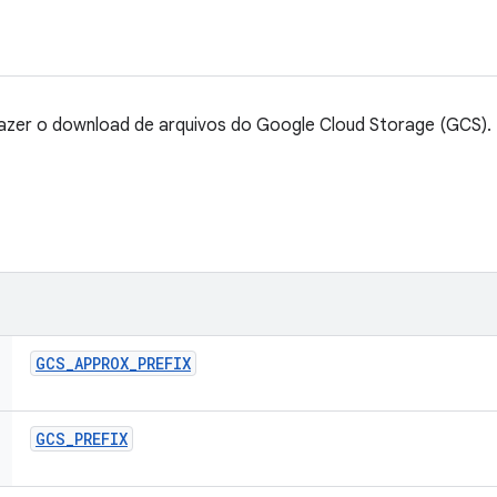
fazer o download de arquivos do Google Cloud Storage (GCS).
GCS
_
APPROX
_
PREFIX
GCS
_
PREFIX