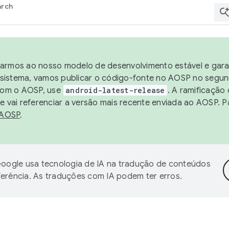
arch
harmos ao nosso modelo de desenvolvimento estável e garan
sistema, vamos publicar o código-fonte no AOSP no segund
 com o AOSP, use
android-latest-release
. A ramificação
 vai referenciar a versão mais recente enviada ao AOSP. P
 AOSP
.
oogle usa tecnologia de IA na tradução de conteúdos
ferência. As traduções com IA podem ter erros.