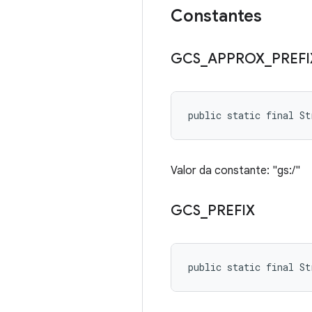
Constantes
GCS
_
APPROX
_
PREFI
public static final S
Valor da constante: "gs:/"
GCS
_
PREFIX
public static final St