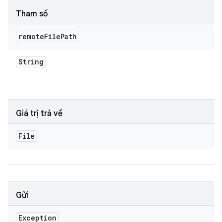
Tham số
remote
File
Path
String
Giá trị trả về
File
Gửi
Exception