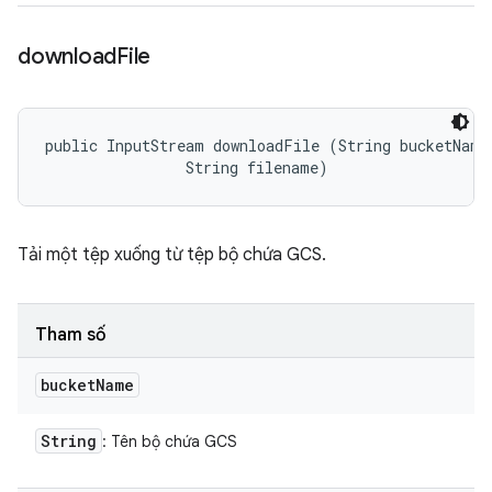
download
File
public InputStream downloadFile (String bucketName,
                String filename)
Tải một tệp xuống từ tệp bộ chứa GCS.
Tham số
bucket
Name
String
: Tên bộ chứa GCS