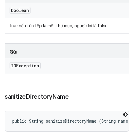
boolean
true nếu tên tệp là một thư mục, ngược lại là false.
Gửi
IOException
sanitize
Directory
Name
public String sanitizeDirectoryName (String name)