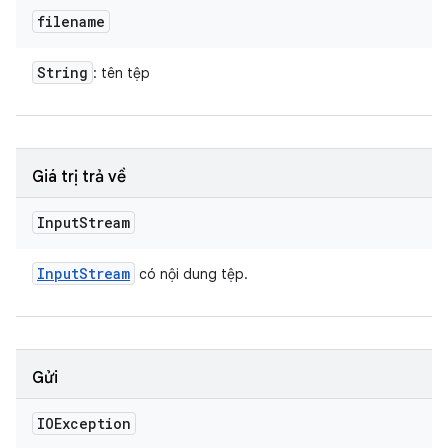
filename
String
: tên tệp
Giá trị trả về
Input
Stream
Input
Stream
có nội dung tệp.
Gửi
IOException