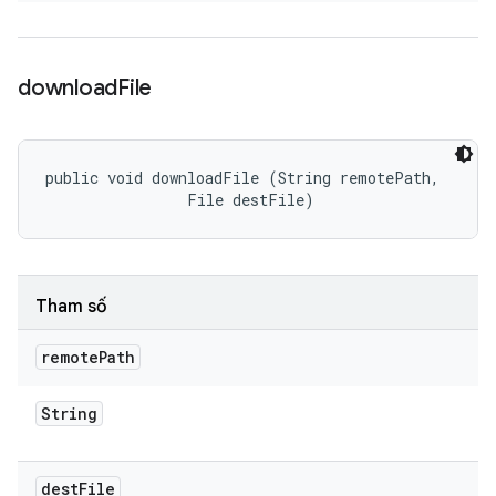
download
File
public void downloadFile (String remotePath, 

                File destFile)
Tham số
remote
Path
String
dest
File