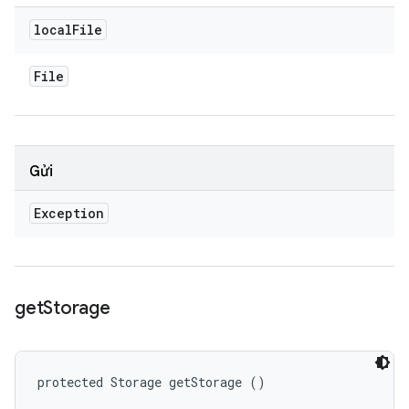
local
File
File
Gửi
Exception
get
Storage
protected Storage getStorage ()