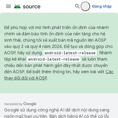
Đăng nhập
Để phù hợp với mô hình phát triển ổn định của nhánh
chính và đảm bảo tính ổn định của nền tảng cho hệ
sinh thái, chúng tôi sẽ xuất bản mã nguồn lên AOSP
vào quý 2 và quý 4 năm 2026. Để tạo và đóng góp cho
AOSP, hãy sử dụng
android-latest-release
. Nhánh
tệp kê khai
android-latest-release
sẽ luôn tham
chiếu đến bản phát hành gần đây nhất được chuyển
đến AOSP. Để biết thêm thông tin, hãy xem bài viết
Các
thay đổi đối với AOSP
.
Google sử dụng công nghệ AI để dịch nội dung sang
ngôn ngữ bạn ưu tiên. Bản dịch bằng AI có thể có lỗi.