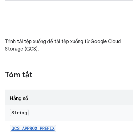
Trình tải tệp xuống để tải tệp xuống từ Google Cloud
Storage (GCS).
Tóm tắt
Hằng số
String
GCS
_
APPROX
_
PREFIX