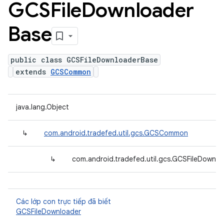
GCSFile
Downloader
Base
public class GCSFileDownloaderBase
extends
GCSCommon
java.lang.Object
↳
com.android.tradefed.util.gcs.GCSCommon
↳
com.android.tradefed.util.gcs.GCSFileDownl
Các lớp con trực tiếp đã biết
GCSFileDownloader