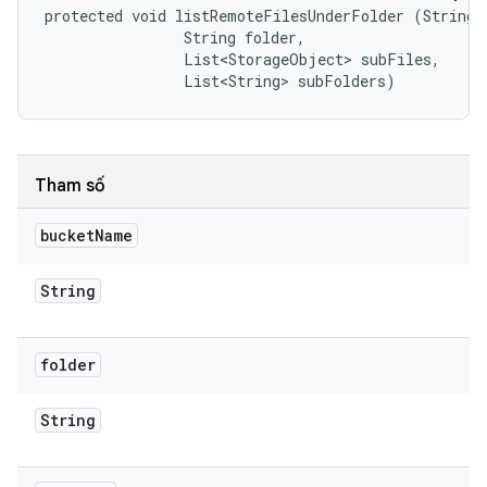
protected void listRemoteFilesUnderFolder (String b
                String folder, 

                List<StorageObject> subFiles, 

                List<String> subFolders)
Tham số
bucket
Name
String
folder
String