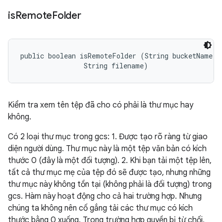
is
Remote
Folder
public boolean isRemoteFolder (String bucketName, 

                String filename)
Kiểm tra xem tên tệp đã cho có phải là thư mục hay
không.
Có 2 loại thư mục trong gcs: 1. Được tạo rõ ràng từ giao
diện người dùng. Thư mục này là một tệp văn bản có kích
thước 0 (đây là một đối tượng). 2. Khi bạn tải một tệp lên,
tất cả thư mục mẹ của tệp đó sẽ được tạo, nhưng những
thư mục này không tồn tại (không phải là đối tượng) trong
gcs. Hàm này hoạt động cho cả hai trường hợp. Nhưng
chúng ta không nên cố gắng tải các thư mục có kích
thước bằng 0 xuống. Trong trường hợp quyền bị từ chối,