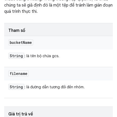
chúng ta sẽ giả định đó là một tệp để tránh làm gián đoạn
quá trình thực thi.
Tham số
bucket
Name
String
: là tên bộ chứa gcs.
filename
String
: là đường dẫn tương đối đến nhóm.
Giá trị trả về