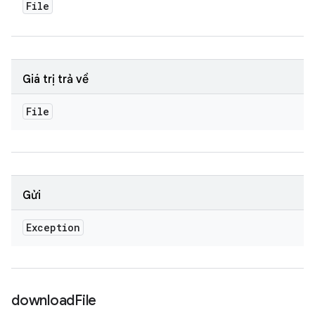
File
Giá trị trả về
File
Gửi
Exception
download
File