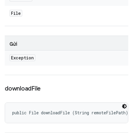
File
Gửi
Exception
download
File
public File downloadFile (String remoteFilePath)