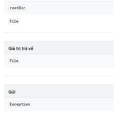
root
Dir
File
Giá trị trả về
File
Gửi
Exception