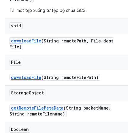
Tải một tệp xuống từ tệp bộ chứa GCS.
void
download
File
(String remote
Path
,
File dest
File)
File
download
File
(String remote
File
Path)
Storage
Object
get
Remote
File
Meta
Data
(String bucket
Name
,
String remote
Filename)
boolean