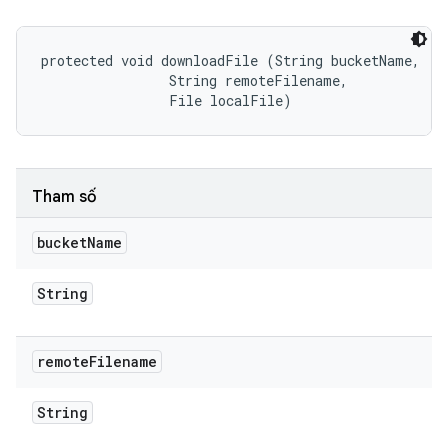
protected void downloadFile (String bucketName, 

                String remoteFilename, 

                File localFile)
Tham số
bucket
Name
String
remote
Filename
String