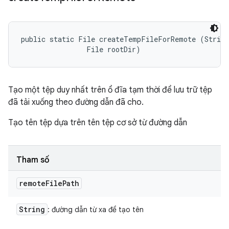
public static File createTempFileForRemote (String
                File rootDir)
Tạo một tệp duy nhất trên ổ đĩa tạm thời để lưu trữ tệp
đã tải xuống theo đường dẫn đã cho.
Tạo tên tệp dựa trên tên tệp cơ sở từ đường dẫn
Tham số
remote
File
Path
String
: đường dẫn từ xa để tạo tên