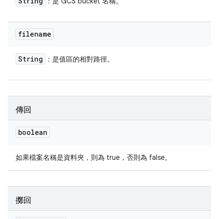
String
：是 GCS bucket 名稱。
filename
String
：是值區的相對路徑。
傳回
boolean
如果檔案名稱是資料夾，則為 true，否則為 false。
擲回