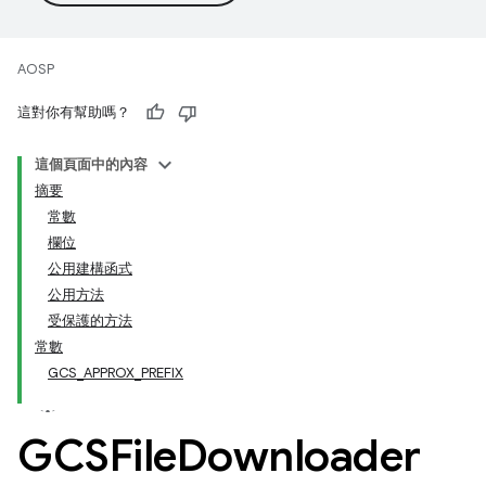
AOSP
這對你有幫助嗎？
這個頁面中的內容
摘要
常數
欄位
公用建構函式
公用方法
受保護的方法
常數
GCS_APPROX_PREFIX
GCSFile
Downloader