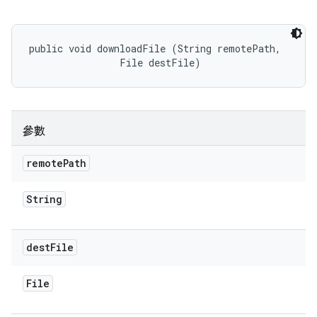
public void downloadFile (String remotePath, 

                File destFile)
參數
remote
Path
String
dest
File
File