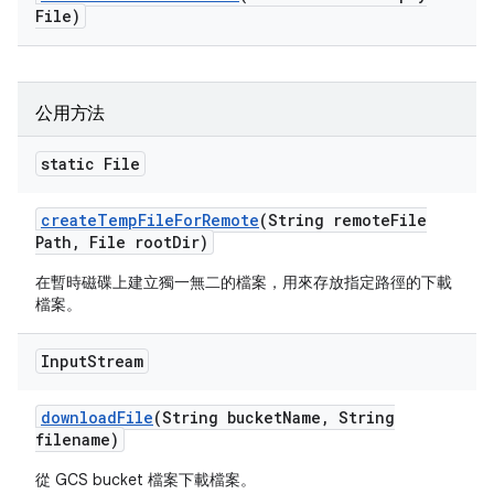
File)
公用方法
static File
create
Temp
File
For
Remote
(String remote
File
Path
,
File root
Dir)
在暫時磁碟上建立獨一無二的檔案，用來存放指定路徑的下載
檔案。
Input
Stream
download
File
(String bucket
Name
,
String
filename)
從 GCS bucket 檔案下載檔案。