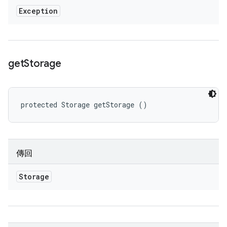
Exception
get
Storage
protected Storage getStorage ()
傳回
Storage