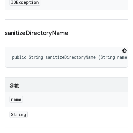
IOException
sanitize
Directory
Name
public String sanitizeDirectoryName (String name)
參數
name
String