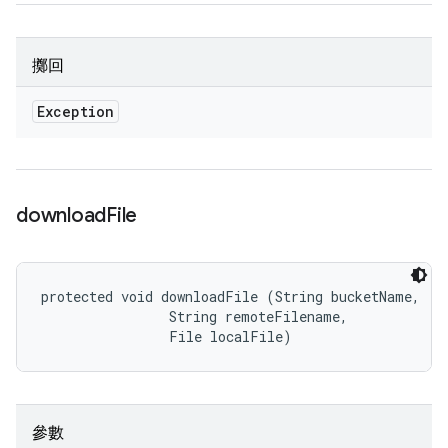
擲回
Exception
download
File
protected void downloadFile (String bucketName, 

                String remoteFilename, 

                File localFile)
參數