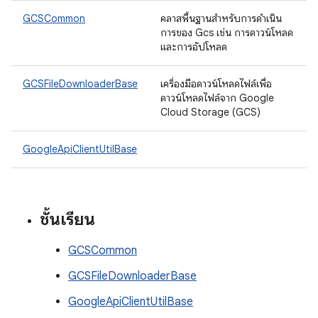
GCSCommon
คลาสพื้นฐานสําหรับการดําเนิน
การของ Gcs เช่น การดาวน์โหลด
และการอัปโหลด
GCSFileDownloaderBase
เครื่องมือดาวน์โหลดไฟล์เพื่อ
ดาวน์โหลดไฟล์จาก Google
Cloud Storage (GCS)
GoogleApiClientUtilBase
ชั้นเรียน
GCSCommon
GCSFileDownloaderBase
GoogleApiClientUtilBase