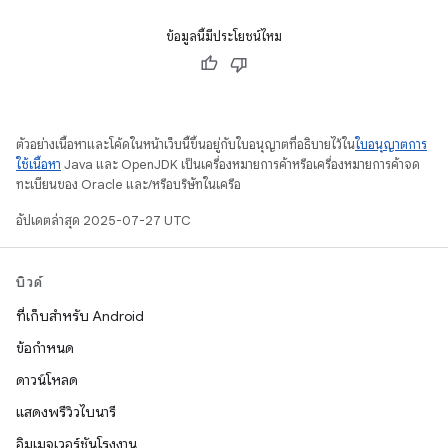
ข้อมูลนี้มีประโยชน์ไหม
ตัวอย่างเนื้อหาและโค้ดในหน้าเว็บนี้ขึ้นอยู่กับใบอนุญาตที่อธิบายไว้ใน
ใบอนุญาตการ
ใช้เนื้อหา
Java และ OpenJDK เป็นเครื่องหมายการค้าหรือเครื่องหมายการค้าจด
ทะเบียนของ Oracle และ/หรือบริษัทในเครือ
อัปเดตล่าสุด 2025-07-27 UTC
บิวด์
ที่เก็บสำหรับ Android
ข้อกำหนด
ดาวน์โหลด
แสดงพรีวิวไบนารี
อิมเมจเวอร์ชันโรงงาน