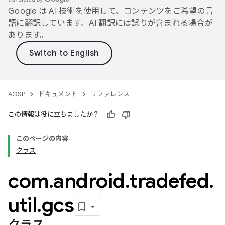
Google は AI 技術を使用して、コンテンツをご希望の言
語に翻訳しています。AI 翻訳には誤りが含まれる場合が
あります。
AOSP
ドキュメント
リファレンス
この情報は役に立ちましたか？
このページの内容
クラス
com
.
android
.
tradefed
.
util
.
gcs