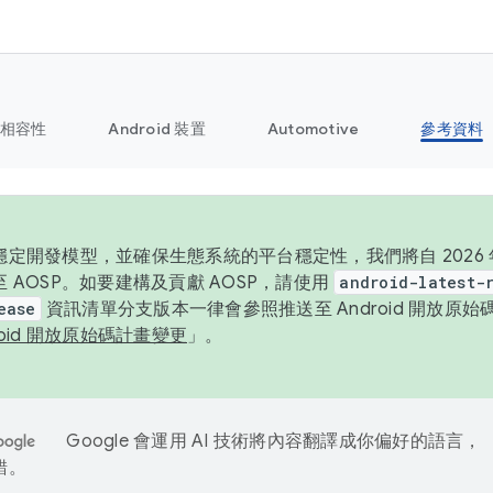
相容性
Android 裝置
Automotive
參考資料
定開發模型，並確保生態系統的平台穩定性，我們將自 2026 年起
 AOSP。如要建構及貢獻 AOSP，請使用
android-latest-
ease
資訊清單分支版本一律會參照推送至 Android 開放原
roid 開放原始碼計畫變更
」。
Google 會運用 AI 技術將內容翻譯成你偏好的語言，
錯。