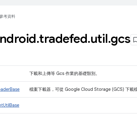
參考資料
ndroid
.
tradefed
.
util
.
gcs
下載和上傳等 Gcs 作業的基礎類別。
oaderBase
檔案下載器，可從 Google Cloud Storage (GCS) 下
tUtilBase