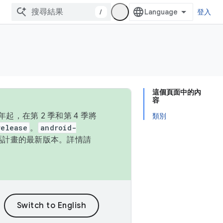
/
登入
這個頁面中的內
容
，在第 2 季和第 4 季將
類別
release
。
android-
始碼計畫的最新版本。詳情請