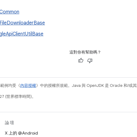
Common
FileDownloaderBase
leApiClientUtilBase
這對你有幫助嗎？
碼範例均受《
內容授權
》中的授權所規範。Java 與 OpenJDK 是 Oracle 
27 (世界標準時間)。
論壇
X 上的 @Android