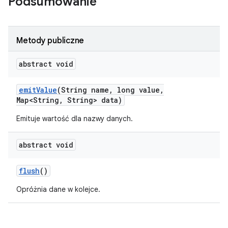
Podsumowanie
Metody publiczne
abstract void
emit
Value
(String name
,
long value
,
Map<String
,
String> data)
Emituje wartość dla nazwy danych.
abstract void
flush
()
Opróżnia dane w kolejce.