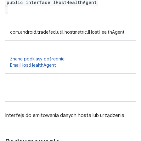
public interface IHostHealthAgent
com.android.tradefed.util.hostmetric.IHostHealthAgent
Znane podklasy pośrednie
EmailHostHealthAgent
Interfejs do emitowania danych hosta lub urządzenia.