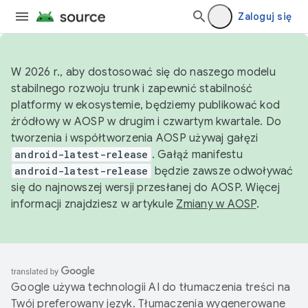
Zaloguj się
W 2026 r., aby dostosować się do naszego modelu
stabilnego rozwoju trunk i zapewnić stabilność
platformy w ekosystemie, będziemy publikować kod
źródłowy w AOSP w drugim i czwartym kwartale. Do
tworzenia i współtworzenia AOSP używaj gałęzi
android-latest-release
. Gałąź manifestu
android-latest-release
będzie zawsze odwoływać
się do najnowszej wersji przesłanej do AOSP. Więcej
informacji znajdziesz w artykule
Zmiany w AOSP
.
Google używa technologii AI do tłumaczenia treści na
Twój preferowany język. Tłumaczenia wygenerowane