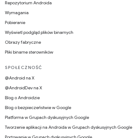
Repozytorium Androida
Wymagania
Pobieranie
Wyświetl podgląd plików binarnych
Obrazy fabryczne
Pliki binarne sterowników
SPOŁECZNOŚĆ
@Android na X
@AndroidDev na X
Blog o Androidzie
Blog o bezpieczeństwie w Google
Platforma w Grupach dyskusyjnych Google
Tworzenie aplikacji na Androida w Grupach dyskusyjnych Google
Portowanie w Grupach dyskusyjnych Google