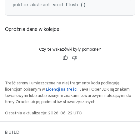
public abstract void flush ()
Opróżnia dane w kolejce.
Czy te wskazówki były pomocne?
Treść strony i umieszczone na niej fragmenty kodu podlegają
licencjom opisanym w
Licencji na treści
. Java i OpenJDK są znakami
towarowymi lub zastrzeżonymi znakami towarowymi należącymi do
firmy Oracle lub jej podmiotów stowarzyszonych.
Ostatnia aktualizacja: 2026-06-22 UTC.
BUILD