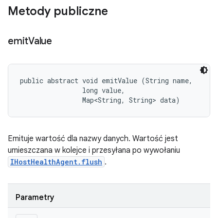
Metody publiczne
emit
Value
public abstract void emitValue (String name, 

                long value, 

                Map<String, String> data)
Emituje wartość dla nazwy danych. Wartość jest
umieszczana w kolejce i przesyłana po wywołaniu
IHostHealthAgent.flush
.
Parametry