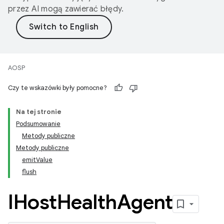
przez AI mogą zawierać błędy.
AOSP
Czy te wskazówki były pomocne?
Na tej stronie
Podsumowanie
Metody publiczne
Metody publiczne
emitValue
flush
IHost
Health
Agent