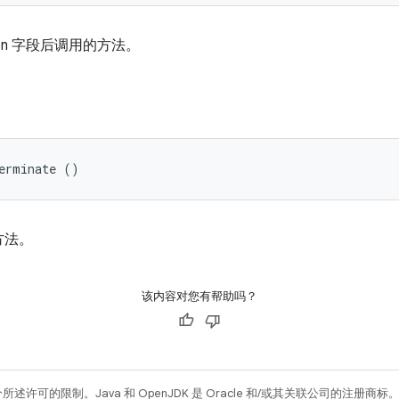
on 字段后调用的方法。
erminate ()
方法。
该内容对您有帮助吗？
所述许可的限制。Java 和 OpenJDK 是 Oracle 和/或其关联公司的注册商标