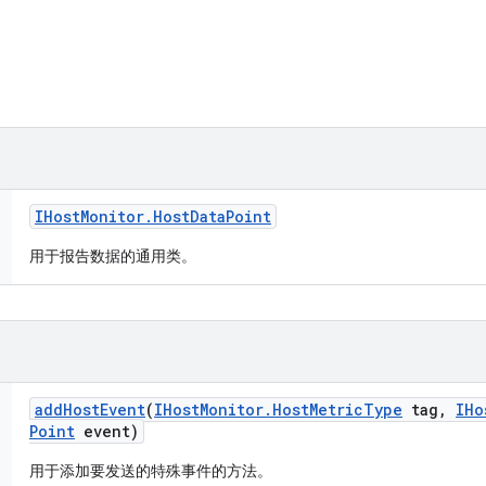
IHost
Monitor
.
Host
Data
Point
用于报告数据的通用类。
add
Host
Event
(
IHost
Monitor
.
Host
Metric
Type
tag
,
IHo
Point
event)
用于添加要发送的特殊事件的方法。