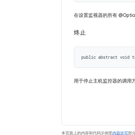
在设置监视器的所有 @Opti
终止
public abstract void t
用于停止主机监控器的调用
本页面上的内容和代码示例受
内容许可
部分