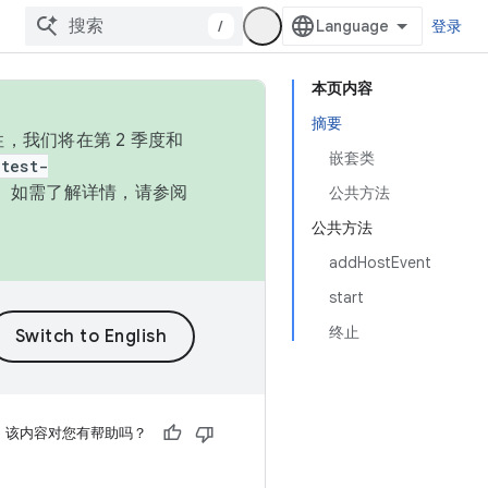
/
登录
本页内容
摘要
，我们将在第 2 季度和
嵌套类
test-
本。如需了解详情，请参阅
公共方法
公共方法
addHostEvent
start
终止
该内容对您有帮助吗？