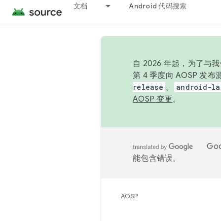
文档
Android 代码搜索
自 2026 年起，为了
第 4 季度向 AOSP 
release
。
android-la
AOSP 变更
。
Go
能包含错误。
AOSP