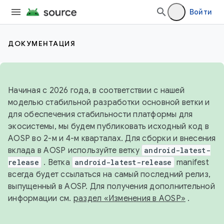
Войти
ДОКУМЕНТАЦИЯ
Начиная с 2026 года, в соответствии с нашей
моделью стабильной разработки основной ветки и
для обеспечения стабильности платформы для
экосистемы, мы будем публиковать исходный код в
AOSP во 2-м и 4-м кварталах. Для сборки и внесения
вклада в AOSP используйте ветку
android-latest-
release
. Ветка
android-latest-release
manifest
всегда будет ссылаться на самый последний релиз,
выпущенный в AOSP. Для получения дополнительной
информации см.
раздел «Изменения в AOSP»
.