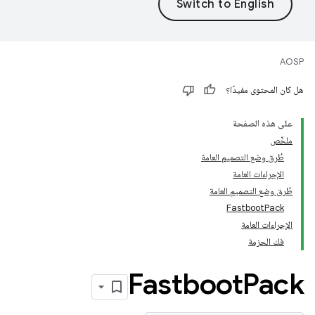
AOSP
هل كان المحتوى مفيدًا؟
على هذه الصفحة
ملخّص
طُرق وضع التصميم العامة
الإجراءات العامة
طُرق وضع التصميم العامة
FastbootPack
الإجراءات العامة
فك الحزمة
Fastboot
Pack