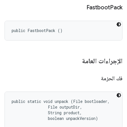
Fastboot
Pack
public FastbootPack ()
الإجراءات العامة
فك الحزمة
public static void unpack (File bootloader, 

                File outputDir, 

                String product, 

                boolean unpackVersion)