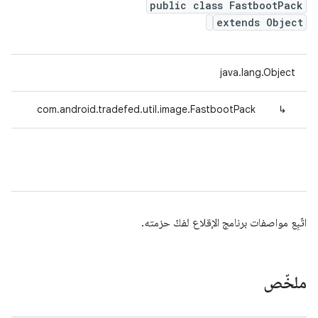
public class FastbootPack
extends Object
java.lang.Object
com.android.tradefed.util.image.FastbootPack
↳
اتّبِع مواصفات برنامج الإقلاع لفكّ حزمته.
ملخّص