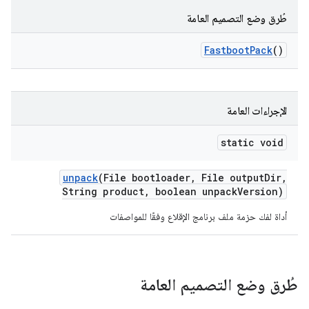
طُرق وضع التصميم العامة
Fastboot
Pack
()
الإجراءات العامة
static void
unpack
(File bootloader
,
File output
Dir
,
String product
,
boolean unpack
Version)
أداة لفك حزمة ملف برنامج الإقلاع وفقًا للمواصفات
طُرق وضع التصميم العامة