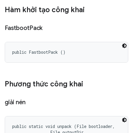
Hàm khởi tạo công khai
Fastboot
Pack
public FastbootPack ()
Phương thức công khai
giải nén
public static void unpack (File bootloader, 

                File outputDir, 
