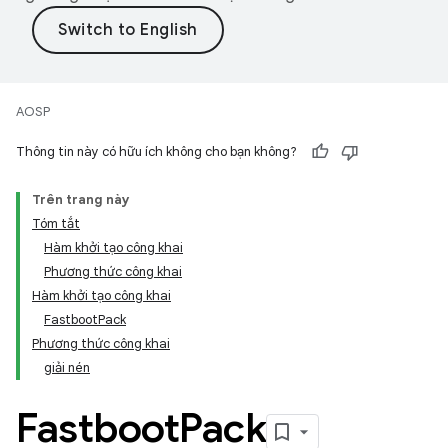
AOSP
Thông tin này có hữu ích không cho bạn không?
Trên trang này
Tóm tắt
Hàm khởi tạo công khai
Phương thức công khai
Hàm khởi tạo công khai
FastbootPack
Phương thức công khai
giải nén
Fastboot
Pack