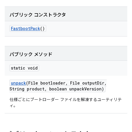
パブリック コンストラクタ
Fastboot
Pack
()
パブリック メソッド
static void
unpack
(File bootloader
,
File output
Dir
,
String product
,
boolean unpack
Version)
仕様ごとにブートローダー ファイルを解凍するユーティリテ
ィ。