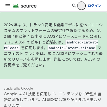
ログイン
2026 年より、トランク安定版開発モデルに沿ってエコシ
ステムのプラットフォームの安定性を確保するため、第
2 四半期と第 4 四半期に AOSP にソースコードを公開し
ます。AOSP のビルドと投稿には、
android-latest-
release
を使用します。
android-latest-release
マ
ニフェスト ブランチは、常に AOSP にプッシュされた最
新のリリースを参照します。詳細については、
AOSP の
変更点
をご覧ください。
Google は AI 技術を使用して、コンテンツをご希望の言
語に翻訳しています。AI 翻訳には誤りが含まれる場合が
あります。