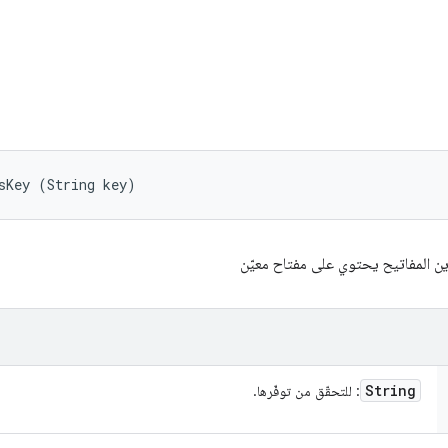
sKey (String key)
ين المفاتيح يحتوي على مفتاح معيّن
String
: للتحقّق من توفّرها.