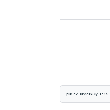
public DryRunKeyStore 