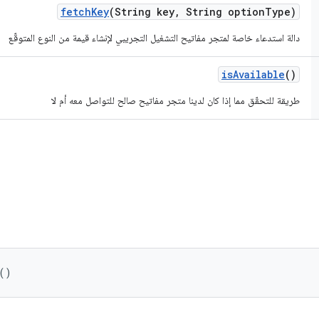
fetch
Key
(String key
,
String option
Type)
دالة استدعاء خاصة لمتجر مفاتيح التشغيل التجريبي لإنشاء قيمة من النوع المتوقّع
is
Available
()
طريقة للتحقّق مما إذا كان لدينا متجر مفاتيح صالح للتواصل معه أم لا
()