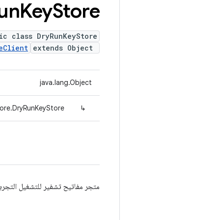
un
Key
Store
ic class DryRunKeyStore
eClient
extends Object
java.lang.Object
tore.DryRunKeyStore
↳
متجر مفاتيح تشفير للتشغيل التجري