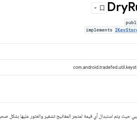
Dry
R
publ
implements
IKeyStor
com.android.tradefed.util.keys
بي حيث يتم استبدال أي قيمة لمتجر المفاتيح تشفير والعثور عليها بشكل صحي