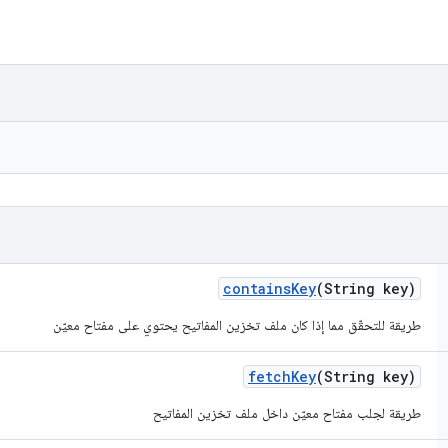
contains
Key
(String key)
طريقة للتحقّق مما إذا كان ملف تخزين المفاتيح يحتوي على مفتاح معيّن
fetch
Key
(String key)
طريقة لجلب مفتاح معيّن داخل ملف تخزين المفاتيح