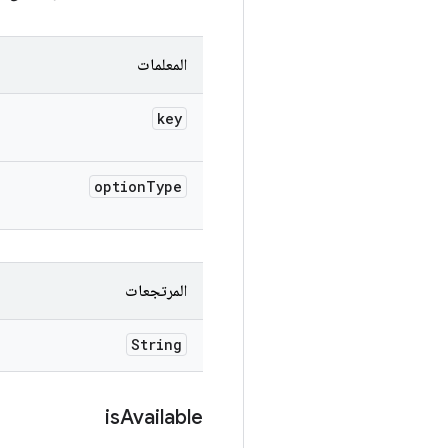
المعلمات
key
option
Type
المرتجعات
String
is
Available