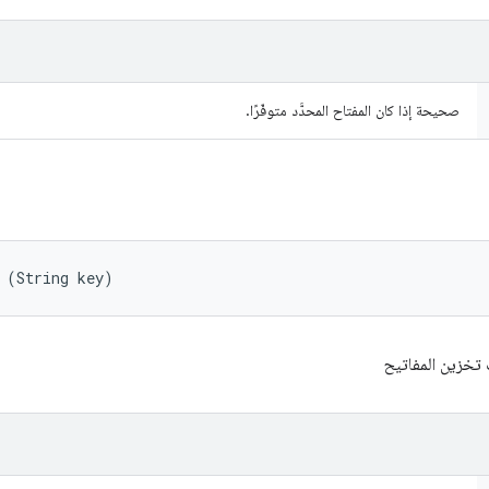
صحيحة إذا كان المفتاح المحدَّد متوفّرًا.
 (String key)
تخزين المفاتيح