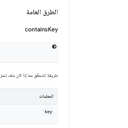
الطرق العامة
contains
Key
طريقة للتحقّق مما إذا كان ملف تخز
المعلمات
key