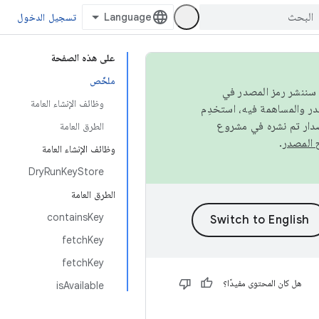
تسجيل الدخول
على هذه الصفحة
ملخّص
كامل، سننشر رمز المصدر في
وظائف الإنشاء العامة
صدار تم نشره في مشروع
الطرق العامة
.
وظائف الإنشاء العامة
DryRunKeyStore
الطرق العامة
containsKey
fetchKey
fetchKey
هل كان المحتوى مفيدًا؟
isAvailable