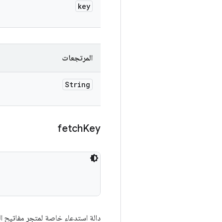
key
المرتجعات
String
fetch
Key
دالة استدعاء خاصة لمتجر مفاتيح الت