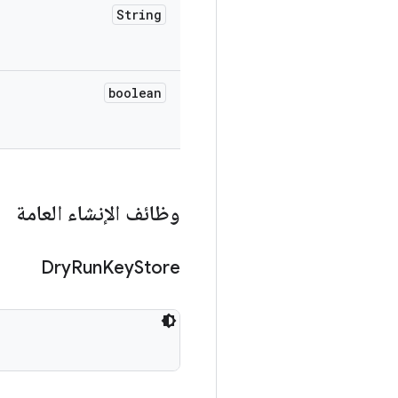
String
boolean
وظائف الإنشاء العامة
Dry
Run
Key
Store