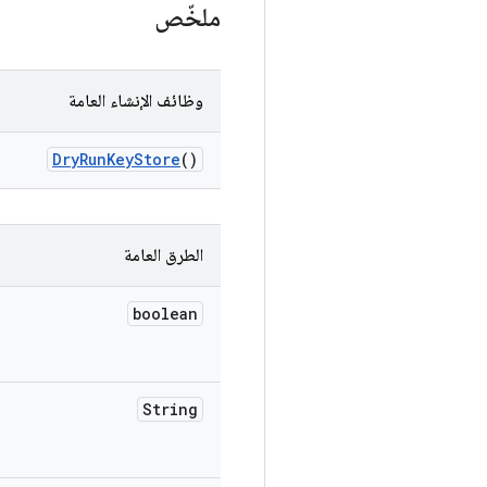
ملخّص
وظائف الإنشاء العامة
Dry
Run
Key
Store
()
الطرق العامة
boolean
String