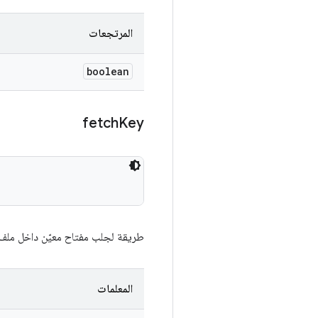
المرتجعات
boolean
fetch
Key
طريقة لجلب مفتاح معيّن داخل ملف 
المعلمات