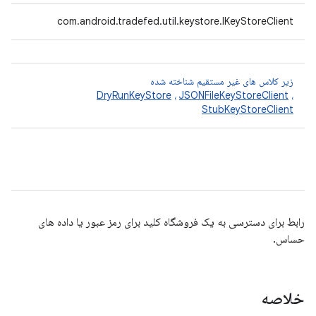
com.android.tradefed.util.keystore.IKeyStoreClient
زیر کلاس های غیر مستقیم شناخته شده
DryRunKeyStore
،
JSONFileKeyStoreClient
،
StubKeyStoreClient
رابط برای دسترسی به یک فروشگاه کلید برای رمز عبور یا داده های
حساس.
خلاصه