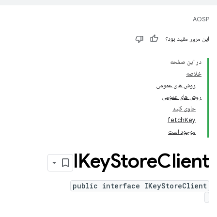
AOSP
این مرور مفید بود؟
در این صفحه
خلاصه
روش های عمومی
روش های عمومی
حاوی کلید
fetchKey
موجود است
IKey
Store
Client
public interface IKeyStoreClient