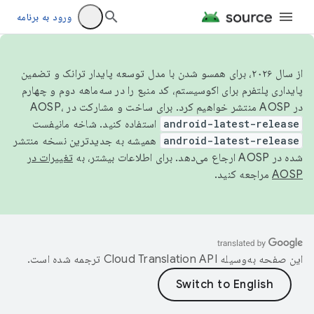
ورود به برنامه
از سال ۲۰۲۶، برای همسو شدن با مدل توسعه پایدار ترانک و تضمین
پایداری پلتفرم برای اکوسیستم، کد منبع را در سه‌ماهه دوم و چهارم
در AOSP منتشر خواهیم کرد. برای ساخت و مشارکت در AOSP،
android-latest-release
استفاده کنید. شاخه مانیفست
android-latest-release
همیشه به جدیدترین نسخه منتشر
شده در AOSP ارجاع می‌دهد. برای اطلاعات بیشتر، به
تغییرات در
AOSP
مراجعه کنید.
این صفحه به‌وسیله
ترجمه شده است.