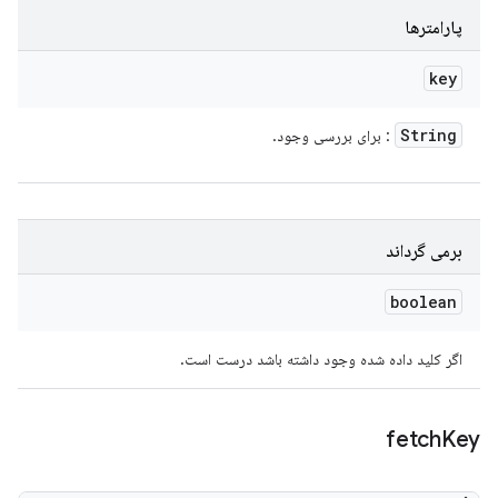
پارامترها
key
String
: برای بررسی وجود.
برمی گرداند
boolean
اگر کلید داده شده وجود داشته باشد درست است.
fetch
Key