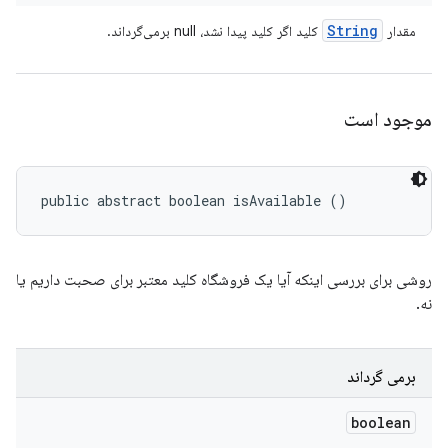
String
مقدار
کلید اگر کلید پیدا نشد، null برمی‌گرداند.
موجود است
public abstract boolean isAvailable ()
روشی برای بررسی اینکه آیا یک فروشگاه کلید معتبر برای صحبت داریم یا
نه.
برمی گرداند
boolean