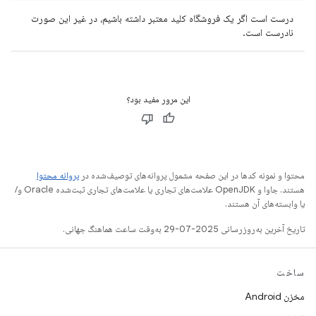
درست است اگر یک فروشگاه کلید معتبر داشته باشیم، در غیر این صورت
نادرست است.
این مرور مفید بود؟
محتوا و نمونه کدها در این صفحه مشمول پروانه‌های توصیف‌شده در
پروانه محتوا
هستند. جاوا و OpenJDK علامت‌های تجاری یا علامت‌های تجاری ثبت‌شده Oracle و/
یا وابسته‌های آن هستند.
تاریخ آخرین به‌روزرسانی 2025-07-29 به‌وقت ساعت هماهنگ جهانی.
ساخت
مخزن Android