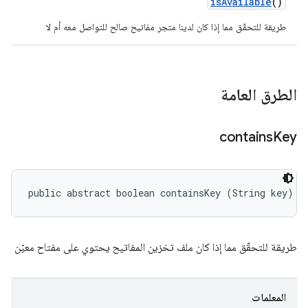
is
Available
()
طريقة للتحقّق مما إذا كان لدينا متجر مفاتيح صالح للتواصل معه أم لا
الطرق العامة
contains
Key
public abstract boolean containsKey (String key)
طريقة للتحقّق مما إذا كان ملف تخزين المفاتيح يحتوي على مفتاح معيّن
المعلمات