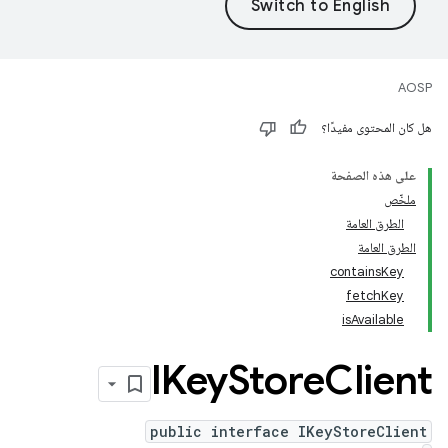
AOSP
هل كان المحتوى مفيدًا؟
على هذه الصفحة
ملخّص
الطرق العامة
الطرق العامة
containsKey
fetchKey
isAvailable
IKey
Store
Client
public interface IKeyStoreClient