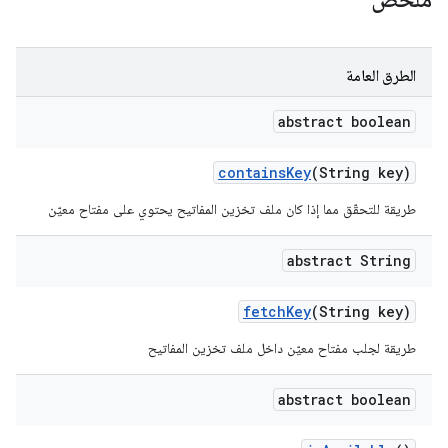
الطرق العامة
abstract boolean
contains
Key
(String key)
طريقة للتحقّق مما إذا كان ملف تخزين المفاتيح يحتوي على مفتاح معيّن
abstract String
fetch
Key
(String key)
طريقة لجلب مفتاح معيّن داخل ملف تخزين المفاتيح
abstract boolean