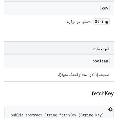
key
String
: للتحقّق من توفّرها.
المرتجعات
boolean
صحيحة إذا كان المفتاح المحدَّد متوفّرًا.
fetch
Key
public abstract String fetchKey (String key)