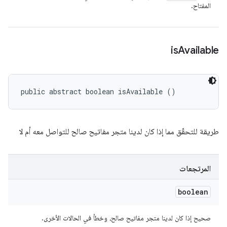
المفتاح.
is
Available
public abstract boolean isAvailable ()
طريقة للتحقّق مما إذا كان لدينا متجر مفاتيح صالح للتواصل معه أم لا
المرتجعات
boolean
صحيح إذا كان لدينا متجر مفاتيح صالح، وخطأ في الحالات الأخرى.