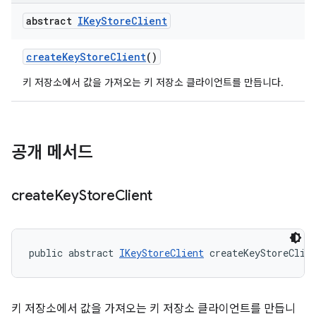
abstract
IKey
Store
Client
create
Key
Store
Client
()
키 저장소에서 값을 가져오는 키 저장소 클라이언트를 만듭니다.
공개 메서드
create
Key
Store
Client
public abstract 
IKeyStoreClient
 createKeyStoreClie
키 저장소에서 값을 가져오는 키 저장소 클라이언트를 만듭니