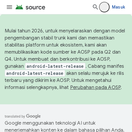
Masuk
Mulai tahun 2026, untuk menyelaraskan dengan model
pengembangan stabil trunk kami dan memastikan
stabilitas platform untuk ekosistem, kami akan
memublikasikan kode sumber ke AOSP pada Q2 dan
Q4. Untuk membuat dan berkontribusi ke AOSP,
gunakan
android-latest-release
. Cabang manifes
android-latest-release
akan selalu merujuk ke rilis
terbaru yang dikirim ke AOSP. Untuk mengetahui
informasi selengkapnya, lihat
Perubahan pada AOSP
.
Google menggunakan teknologi AI untuk
menerjemahkan konten ke dalam bahasa pilihan Anda.