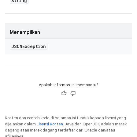
String
Menampilkan
JSONException
Apakah informasi ini membantu?
Konten dan contoh kode di halaman ini tunduk kepada lisensi yang
dijelaskan dalam
Lisensi Konten
. Java dan OpenJDK adalah merek
dagang atau merek dagang terdaftar dari Oracle dan/atau
afiliasinya.