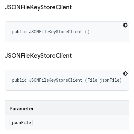
JSONFile
Key
Store
Client
public JSONFileKeyStoreClient ()
JSONFile
Key
Store
Client
public JSONFileKeyStoreClient (File jsonFile)
Parameter
json
File