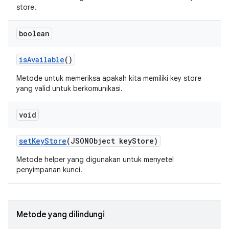
store.
boolean
is
Available
()
Metode untuk memeriksa apakah kita memiliki key store
yang valid untuk berkomunikasi.
void
set
Key
Store
(JSONObject key
Store)
Metode helper yang digunakan untuk menyetel
penyimpanan kunci.
Metode yang dilindungi