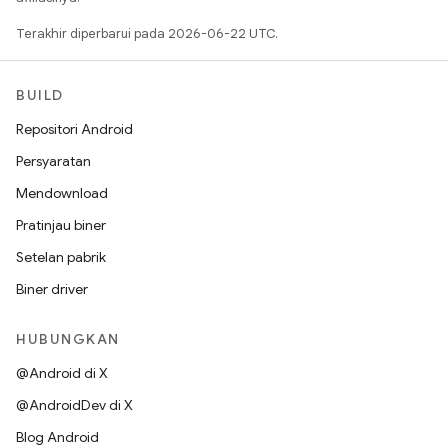
Terakhir diperbarui pada 2026-06-22 UTC.
BUILD
Repositori Android
Persyaratan
Mendownload
Pratinjau biner
Setelan pabrik
Biner driver
HUBUNGKAN
@Android di X
@AndroidDev di X
Blog Android