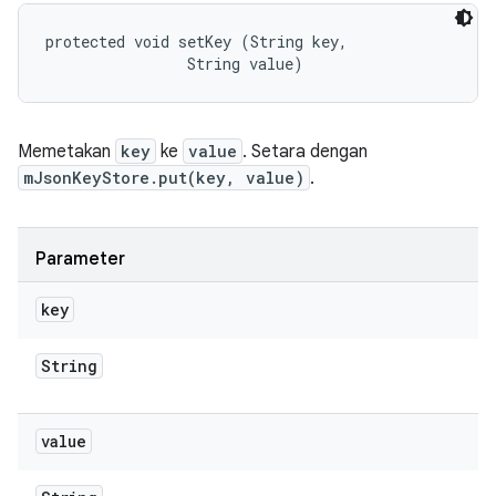
protected void setKey (String key, 

                String value)
Memetakan
key
ke
value
. Setara dengan
mJsonKeyStore.put(key, value)
.
Parameter
key
String
value