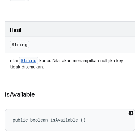
Hasil
String
String
nilai
kunci. Nilai akan menampilkan null jika key
tidak ditemukan.
is
Available
public boolean isAvailable ()