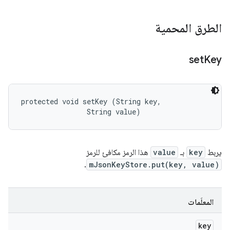
الطرق المحمية
set
Key
protected void setKey (String key, 

                String value)
يربط
key
بـ
value
هذا الرمز مكافئ للرمز
.
mJsonKeyStore.put(key, value)
المعلَمات
key