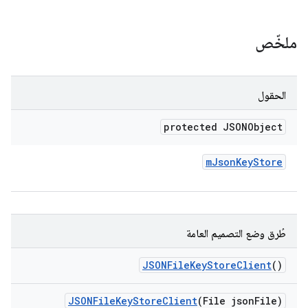
ملخّص
الحقول
protected JSONObject
m
Json
Key
Store
طُرق وضع التصميم العامة
JSONFile
Key
Store
Client
()
JSONFile
Key
Store
Client
(File json
File)