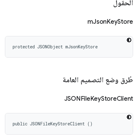
الحقول
m
Json
Key
Store
protected JSONObject mJsonKeyStore
طُرق وضع التصميم العامة
JSONFile
Key
Store
Client
public JSONFileKeyStoreClient ()