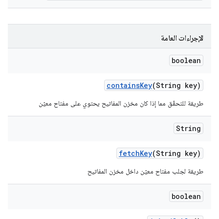
الإجراءات العامة
boolean
contains
Key
(String key)
طريقة للتحقّق مما إذا كان مخزن المفاتيح يحتوي على مفتاح معيّن
String
fetch
Key
(String key)
طريقة لجلب مفتاح معيّن داخل مخزن المفاتيح
boolean