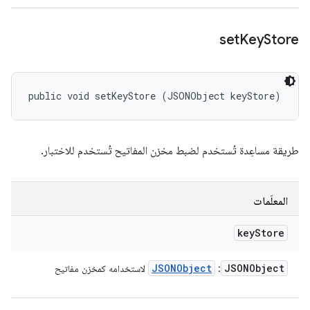
set
Key
Store
public void setKeyStore (JSONObject keyStore)
طريقة مساعِدة تُستخدم لضبط مخزن المفاتيح تُستخدم للاختبار.
المعلَمات
key
Store
JSONObject
JSONObject
:
لاستخدامه كمخزن مفاتيح