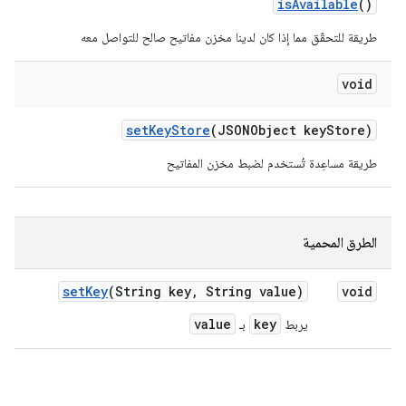
is
Available
()
طريقة للتحقّق مما إذا كان لدينا مخزن مفاتيح صالح للتواصل معه
void
set
Key
Store
(JSONObject key
Store)
طريقة مساعِدة تُستخدم لضبط مخزن المفاتيح
الطرق المحمية
set
Key
(String key
,
String value)
void
value
key
يربط
بـ