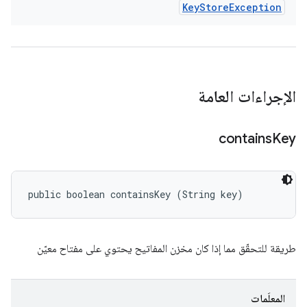
Key
Store
Exception
الإجراءات العامة
contains
Key
public boolean containsKey (String key)
طريقة للتحقّق مما إذا كان مخزن المفاتيح يحتوي على مفتاح معيّن
المعلَمات