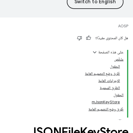
AOSP
هل كان المحتوى مفيدًا؟
على هذه الصفحة
ملخّص
الحقول
طُرق وضع التصميم العامة
الإجراءات العامة
الطرق المحمية
الحقول
mJsonKeyStore
طُرق وضع التصميم العامة
JSONFile
Key
Store