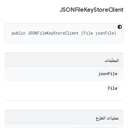
JSONFile
Key
Store
Client
public JSONFileKeyStoreClient (File jsonFile)
المعلَمات
json
File
File
عمليات الطرح