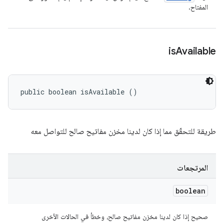
المفتاح.
is
Available
public boolean isAvailable ()
طريقة للتحقّق مما إذا كان لدينا مخزن مفاتيح صالح للتواصل معه
المرتجعات
boolean
صحيح إذا كان لدينا مخزن مفاتيح صالح، وخطأ في الحالات الأخرى