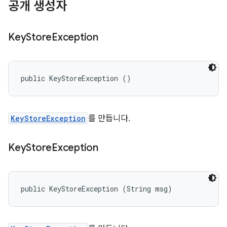
공개 생성자
Key
Store
Exception
public KeyStoreException ()
KeyStoreException
를 만듭니다.
Key
Store
Exception
public KeyStoreException (String msg)