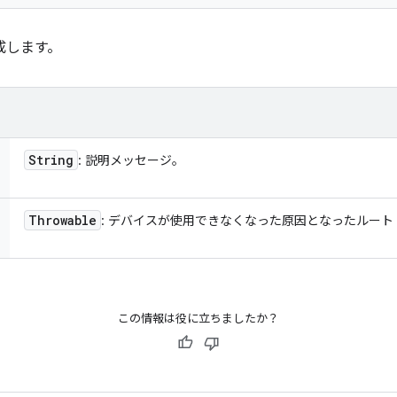
成します。
String
: 説明メッセージ。
Throwable
: デバイスが使用できなくなった原因となったルート
この情報は役に立ちましたか？