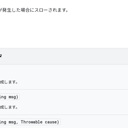
が発生した場合にスローされます。
タ
成します。
ing msg)
成します。
ing msg
,
Throwable cause)