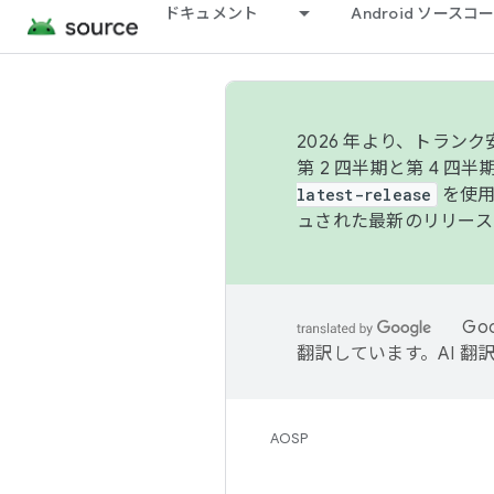
ドキュメント
Android ソース
2026 年より、トラ
第 2 四半期と第 4 四
latest-release
を使用
ュされた最新のリリース
Go
翻訳しています。AI 
AOSP