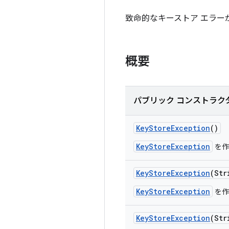
致命的なキーストア エラー
概要
パブリック コンストラク
Key
Store
Exception
()
KeyStoreException
を作
Key
Store
Exception
(Str
KeyStoreException
を作
Key
Store
Exception
(Str