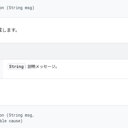
on (String msg)
成します。
String
: 説明メッセージ。
on (String msg, 

ble cause)