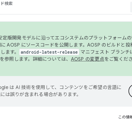
コード検索
ンク安定版開発モデルに沿ってエコシステムのプラットフォーム
半期に AOSP にソースコードを公開します。AOSP のビルドと
します。
android-latest-release
マニフェスト ブランチは
を参照します。詳細については、
AOSP の変更点
をご覧くだ
ogle は AI 技術を使用して、コンテンツをご希望の言語に
翻訳には誤りが含まれる場合があります。
この情