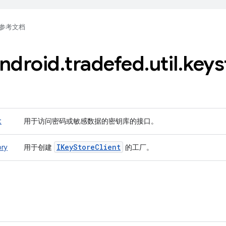
参考文档
ndroid
.
tradefed
.
util
.
keys
t
用于访问密码或敏感数据的密钥库的接口。
IKey
Store
Client
ory
用于创建
的工厂。