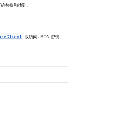
正确替换和找到。
ore
Client
以访问 JSON 密钥