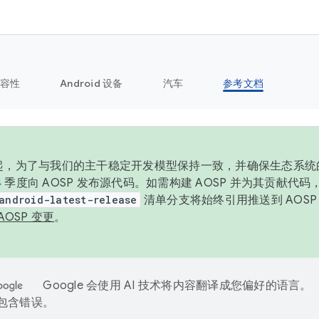
容性
Android 设备
汽车
参考文档
6 年起，为了与我们的主干稳定开发模型保持一致，并确保生态系
 4 季度向 AOSP 发布源代码。如需构建 AOSP 并为其贡献代
android-latest-release
清单分支将始终引用推送到 AOS
AOSP 变更
。
Google 会使用 AI 技术将内容翻译成您偏好的语言。
能包含错误。