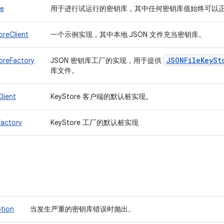
re
用于进行试运行的密钥库，其中任何密钥库值始终可以
oreClient
一个示例实现，其中本地 JSON 文件充当密钥库。
JSONFile
Key
St
oreFactory
JSON 密钥库工厂的实现，用于提供
库文件。
lient
KeyStore 客户端的默认桩实现。
actory
KeyStore 工厂的默认桩实现
tion
当发生严重的密钥库错误时抛出。