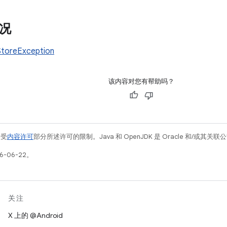
况
toreException
该内容对您有帮助吗？
例受
内容许可
部分所述许可的限制。Java 和 OpenJDK 是 Oracle 和/或其
6-06-22。
关注
X 上的 @Android