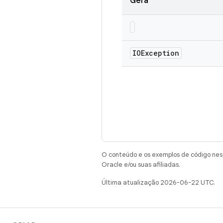
Gera
IOException
O conteúdo e os exemplos de código nest
Oracle e/ou suas afiliadas.
Última atualização 2026-06-22 UTC.