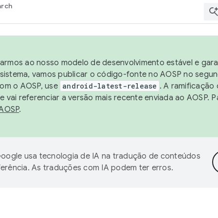
arch
harmos ao nosso modelo de desenvolvimento estável e garan
sistema, vamos publicar o código-fonte no AOSP no segund
 com o AOSP, use
android-latest-release
. A ramificação
 vai referenciar a versão mais recente enviada ao AOSP. P
 AOSP
.
oogle usa tecnologia de IA na tradução de conteúdos
ferência. As traduções com IA podem ter erros.