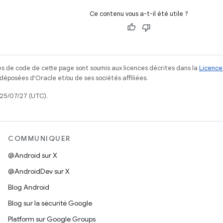
Ce contenu vous a-t-il été utile ?
s de code de cette page sont soumis aux licences décrites dans la
Licence
posées d'Oracle et/ou de ses sociétés affiliées.
025/07/27 (UTC).
COMMUNIQUER
@Android sur X
@AndroidDev sur X
Blog Android
Blog sur la sécurité Google
Platform sur Google Groups