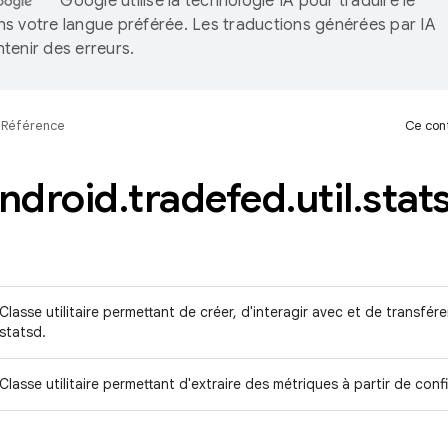
Google utilise la technologie IA pour traduire le
s votre langue préférée. Les traductions générées par IA
tenir des erreurs.
Référence
Ce cont
ndroid
.
tradefed
.
util
.
stat
Classe utilitaire permettant de créer, d'interagir avec et de transfér
statsd.
Classe utilitaire permettant d'extraire des métriques à partir de con