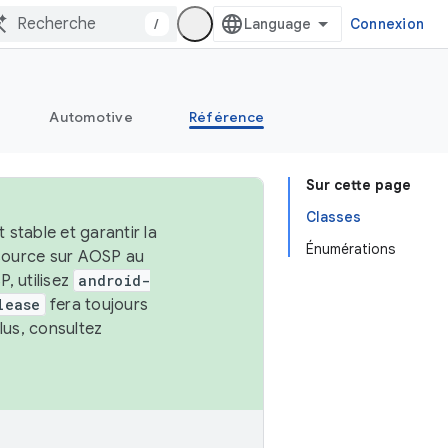
/
Connexion
Automotive
Référence
Sur cette page
Classes
stable et garantir la
Énumérations
 source sur AOSP au
, utilisez
android-
lease
fera toujours
lus, consultez