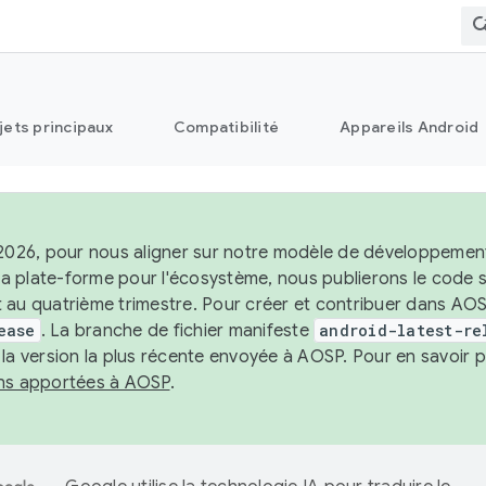
jets principaux
Compatibilité
Appareils Android
 2026, pour nous aligner sur notre modèle de développement 
e la plate-forme pour l'écosystème, nous publierons le code
 au quatrième trimestre. Pour créer et contribuer dans AOSP
ease
. La branche de fichier manifeste
android-latest-re
 la version la plus récente envoyée à AOSP. Pour en savoir p
ons apportées à AOSP
.