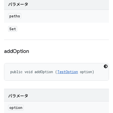
パラメータ
paths
Set
add
Option
public void addOption (
TestOption
 option)
パラメータ
option