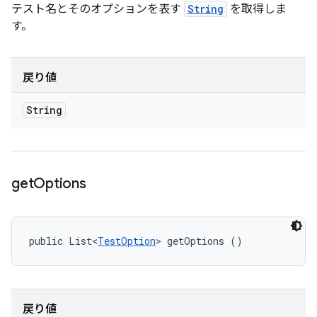
テスト名とそのオプションを表す
String
を取得しま
す。
戻り値
String
get
Options
public List<
TestOption
> getOptions ()
戻り値