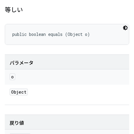
等しい
public boolean equals (Object o)
パラメータ
o
Object
戻り値