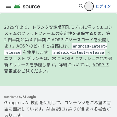
ログイン
2026 年より、トランク安定版開発モデルに沿ってエコシ
ステムのプラットフォームの安定性を確保するため、第
2 四半期と第 4 四半期に AOSP にソースコードを公開し
ます。AOSP のビルドと投稿には、
android-latest-
release
を使用します。
android-latest-release
マ
ニフェスト ブランチは、常に AOSP にプッシュされた最
新のリリースを参照します。詳細については、
AOSP の
変更点
をご覧ください。
Google は AI 技術を使用して、コンテンツをご希望の言
語に翻訳しています。AI 翻訳には誤りが含まれる場合が
あります。