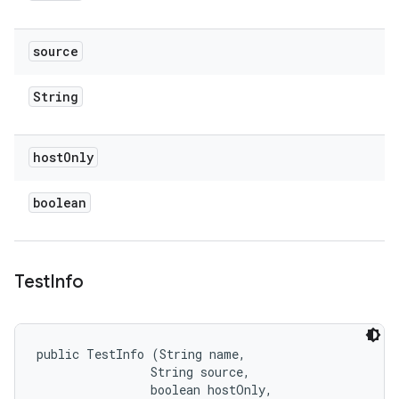
source
String
host
Only
boolean
Test
Info
public TestInfo (String name, 

                String source, 

                boolean hostOnly, 
