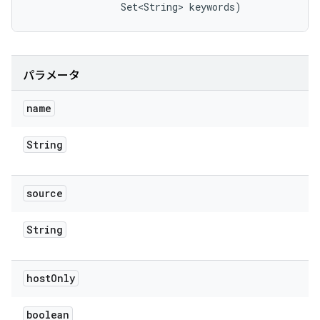
                Set<String> keywords)
パラメータ
name
String
source
String
host
Only
boolean