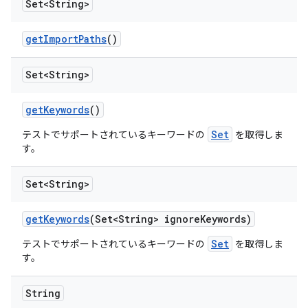
Set<String>
get
Import
Paths
()
Set<String>
get
Keywords
()
Set
テストでサポートされているキーワードの
を取得しま
す。
Set<String>
get
Keywords
(Set<String> ignore
Keywords)
Set
テストでサポートされているキーワードの
を取得しま
す。
String