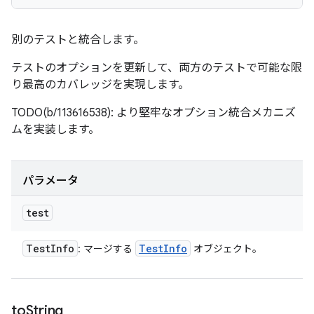
別のテストと統合します。
テストのオプションを更新して、両方のテストで可能な限
り最高のカバレッジを実現します。
TODO(b/113616538): より堅牢なオプション統合メカニズ
ムを実装します。
パラメータ
test
Test
Info
Test
Info
: マージする
オブジェクト。
to
String