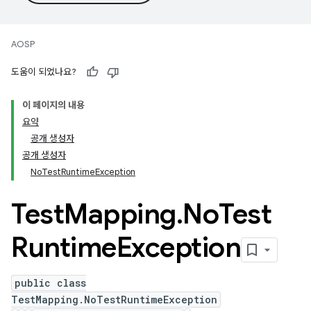
AOSP
도움이 되었나요?
이 페이지의 내용
요약
공개 생성자
공개 생성자
NoTestRuntimeException
Test
Mapping
.
No
Test
Runtime
Exception
public class
TestMapping.NoTestRuntimeException