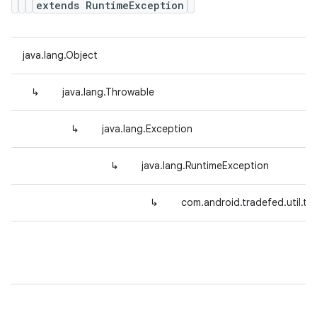
extends RuntimeException
java.lang.Object
↳
java.lang.Throwable
↳
java.lang.Exception
↳
java.lang.RuntimeException
↳
com.android.tradefed.util.