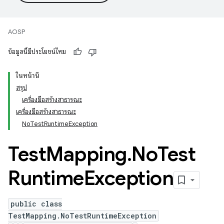
AOSP
ข้อมูลนี้มีประโยชน์ไหม
ในหน้านี้
สรุป
เครื่องมือสร้างสาธารณะ
เครื่องมือสร้างสาธารณะ
NoTestRuntimeException
Test
Mapping
.
No
Test
Runtime
Exception
public class
TestMapping.NoTestRuntimeException