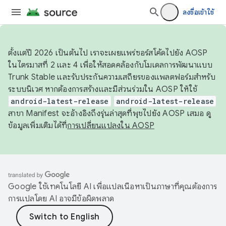
ลงชื่อเข้าใช้
ตั้งแต่ปี 2026 เป็นต้นไป เราจะเผยแพร่ซอร์สโค้ดไปยัง AOSP
ในไตรมาสที่ 2 และ 4 เพื่อให้สอดคล้องกับโมเดลการพัฒนาแบบ
Trunk Stable และรับประกันความเสถียรของแพลตฟอร์มสำหรับ
ระบบนิเวศ หากต้องการสร้างและมีส่วนร่วมใน AOSP ให้ใช้
android-latest-release
android-latest-release
สาขา Manifest จะอ้างอิงถึงรุ่นล่าสุดที่พุชไปยัง AOSP เสมอ ดู
ข้อมูลเพิ่มเติมได้ที่
การเปลี่ยนแปลงใน AOSP
Google ใช้เทคโนโลยี AI เพื่อแปลเนื้อหาเป็นภาษาที่คุณต้องการ
การแปลโดย AI อาจมีข้อผิดพลาด