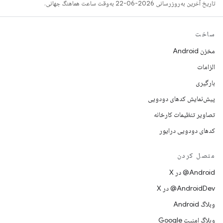
تاریخ آخرین به‌روزرسانی 2026-06-22 به‌وقت ساعت هماهنگ جهانی.
ساخت
مخزن Android
الزامات
بارگیری
پیش‌نمایش کدهای دودویی
تصاویر تنظیمات کارخانه
کدهای دودویی درایور
متصل کردن
‫‎@Android در X
‫‎@AndroidDev در X
وبلاگ Android
وبلاگ امنیت Google