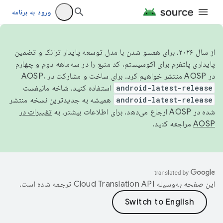
ورود به برنامه
از سال ۲۰۲۶، برای همسو شدن با مدل توسعه پایدار ترانک و تضمین
پایداری پلتفرم برای اکوسیستم، کد منبع را در سه‌ماهه دوم و چهارم
در AOSP منتشر خواهیم کرد. برای ساخت و مشارکت در AOSP،
android-latest-release
استفاده کنید. شاخه مانیفست
android-latest-release
همیشه به جدیدترین نسخه منتشر
شده در AOSP ارجاع می‌دهد. برای اطلاعات بیشتر، به
تغییرات در
AOSP
مراجعه کنید.
این صفحه به‌وسیله
ترجمه شده است.