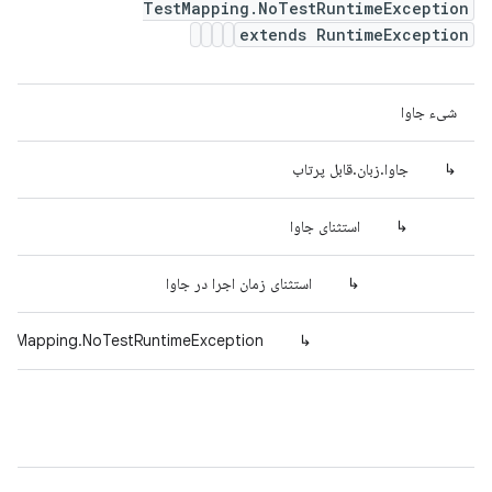
TestMapping.NoTestRuntimeException
extends RuntimeException
شیء جاوا
↳
جاوا.زبان.قابل پرتاب
↳
استثنای جاوا
↳
استثنای زمان اجرا در جاوا
TestMapping.NoTestRuntimeException
↳