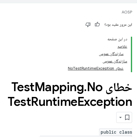
AOSP
این مرور مفید بود؟
در این صفحه
خلاصه
سازندگان عمومی
سازندگان عمومی
خطای NoTestRuntimeException
خطای Test
No
.
Mapping
Test
Runtime
Exception
public class