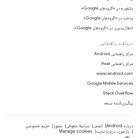
پلتفورم در «گروه‌های Google»
ساخت در «گروه‌های Google»
انتقال‌پذیری در «گروه‌های Google»
دریافت راهنمایی
مرکز راهنمایی Android
مرکز راهنمایی Pixel
www.android.com
Google Mobile Services
Stack Overflow
پیگیری‌کننده نسخه
درباره Android
انجمن
شرایط حقوقی
مجوز
حریم خصوصی
بازخورد درباره سایت
Manage cookies