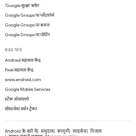
'Google सुरक्षा' ब्लॉग
Google Groups पर प्लैटफ़ॉर्म
Google Groups पर बनाना
Google Groups पर पोर्टिंग
मदद पाएं
Android सहायता केंद्र
Pixel सहायता केंद्र
www.android.com
Google Mobile Services
स्टैक ओवरफ़्लो
सॉफ़्टवेयर वर्शन ट्रैकर
Android के बारे में
समुदाय
कानूनी
लाइसेंस
निजता