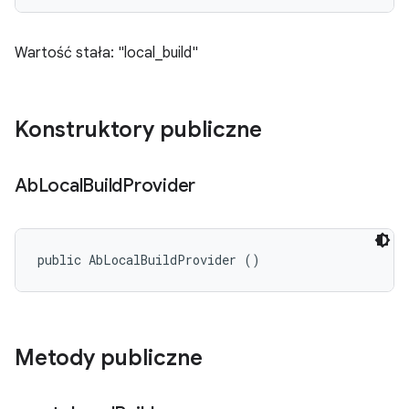
Wartość stała: "local_build"
Konstruktory publiczne
Ab
Local
Build
Provider
public AbLocalBuildProvider ()
Metody publiczne