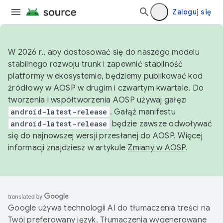
Zaloguj się
W 2026 r., aby dostosować się do naszego modelu
stabilnego rozwoju trunk i zapewnić stabilność
platformy w ekosystemie, będziemy publikować kod
źródłowy w AOSP w drugim i czwartym kwartale. Do
tworzenia i współtworzenia AOSP używaj gałęzi
android-latest-release
. Gałąź manifestu
android-latest-release
będzie zawsze odwoływać
się do najnowszej wersji przesłanej do AOSP. Więcej
informacji znajdziesz w artykule
Zmiany w AOSP
.
Google używa technologii AI do tłumaczenia treści na
Twój preferowany język. Tłumaczenia wygenerowane