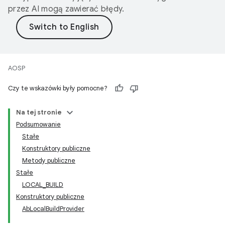
przez AI mogą zawierać błędy.
AOSP
Czy te wskazówki były pomocne?
Na tej stronie
Podsumowanie
Stałe
Konstruktory publiczne
Metody publiczne
Stałe
LOCAL_BUILD
Konstruktory publiczne
AbLocalBuildProvider