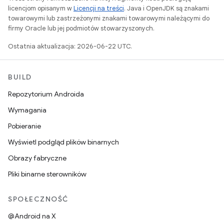
licencjom opisanym w
Licencji na treści
. Java i OpenJDK są znakami
towarowymi lub zastrzeżonymi znakami towarowymi należącymi do
firmy Oracle lub jej podmiotów stowarzyszonych.
Ostatnia aktualizacja: 2026-06-22 UTC.
BUILD
Repozytorium Androida
Wymagania
Pobieranie
Wyświetl podgląd plików binarnych
Obrazy fabryczne
Pliki binarne sterowników
SPOŁECZNOŚĆ
@Android na X