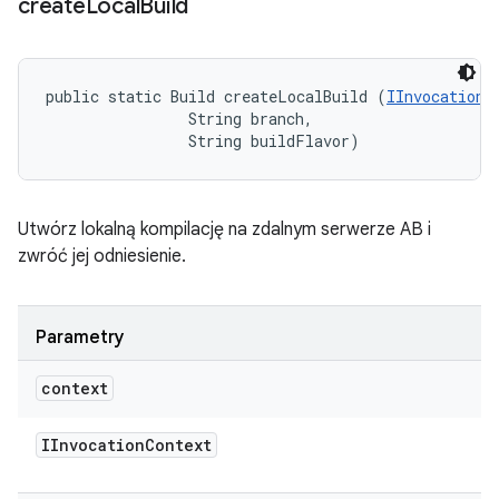
create
Local
Build
public static Build createLocalBuild (
IInvocationC
                String branch, 

                String buildFlavor)
Utwórz lokalną kompilację na zdalnym serwerze AB i
zwróć jej odniesienie.
Parametry
context
IInvocation
Context