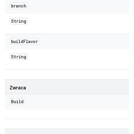
branch
String
build
Flavor
String
Zwraca
Build