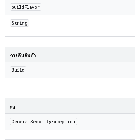
build
Flavor
String
การคืนสินค้า
Build
ส่ง
General
Security
Exception