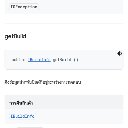
IOException
get
Build
public 
IBuildInfo
 getBuild ()
ดึงข้อมูลสำหรับบิลด์ที่อยู่ระหว่างการทดสอบ
การคืนสินค้า
IBuild
Info