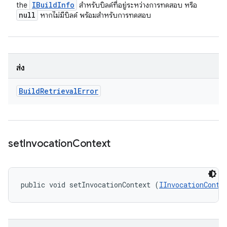
IBuild
Info
the
สำหรับบิลด์ที่อยู่ระหว่างการทดสอบ หรือ
null
หากไม่มีบิลด์ พร้อมสำหรับการทดสอบ
ส่ง
Build
Retrieval
Error
set
Invocation
Context
public void setInvocationContext (
IInvocationConte