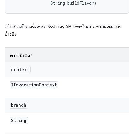
                String buildFlavor)
สร้างบิลด์ในเครื่องบนเซิร์ฟเวอร์ AB ระยะไกลและแสดงผลการ
อ้างอิง
พารามิเตอร์
context
IInvocation
Context
branch
String