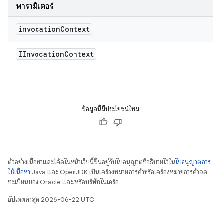
พารามิเตอร์
invocation
Context
IInvocation
Context
ข้อมูลนี้มีประโยชน์ไหม
ตัวอย่างเนื้อหาและโค้ดในหน้าเว็บนี้ขึ้นอยู่กับใบอนุญาตที่อธิบายไว้ใน
ใบอนุญาตการ
ใช้เนื้อหา
Java และ OpenJDK เป็นเครื่องหมายการค้าหรือเครื่องหมายการค้าจด
ทะเบียนของ Oracle และ/หรือบริษัทในเครือ
อัปเดตล่าสุด 2026-06-22 UTC