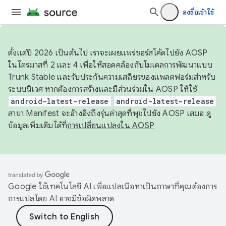
ลงชื่อเข้าใช้
ตั้งแต่ปี 2026 เป็นต้นไป เราจะเผยแพร่ซอร์สโค้ดไปยัง AOSP
ในไตรมาสที่ 2 และ 4 เพื่อให้สอดคล้องกับโมเดลการพัฒนาแบบ
Trunk Stable และรับประกันความเสถียรของแพลตฟอร์มสำหรับ
ระบบนิเวศ หากต้องการสร้างและมีส่วนร่วมใน AOSP ให้ใช้
android-latest-release
android-latest-release
สาขา Manifest จะอ้างอิงถึงรุ่นล่าสุดที่พุชไปยัง AOSP เสมอ ดู
ข้อมูลเพิ่มเติมได้ที่
การเปลี่ยนแปลงใน AOSP
Google ใช้เทคโนโลยี AI เพื่อแปลเนื้อหาเป็นภาษาที่คุณต้องการ
การแปลโดย AI อาจมีข้อผิดพลาด