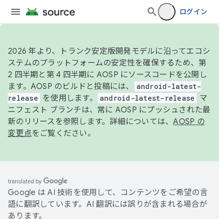
ログイン
2026 年より、トランク安定版開発モデルに沿ってエコシ
ステムのプラットフォームの安定性を確保するため、第
2 四半期と第 4 四半期に AOSP にソースコードを公開し
ます。AOSP のビルドと投稿には、
android-latest-
release
を使用します。
android-latest-release
マ
ニフェスト ブランチは、常に AOSP にプッシュされた最
新のリリースを参照します。詳細については、
AOSP の
変更点
をご覧ください。
Google は AI 技術を使用して、コンテンツをご希望の言
語に翻訳しています。AI 翻訳には誤りが含まれる場合が
あります。