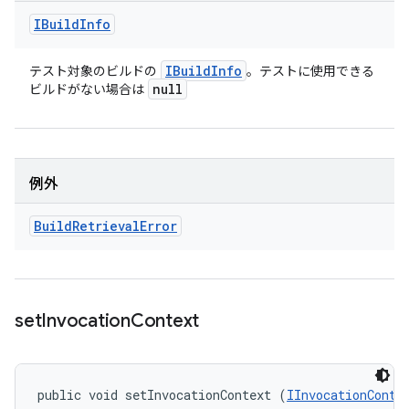
IBuild
Info
IBuild
Info
テスト対象のビルドの
。テストに使用できる
null
ビルドがない場合は
例外
Build
Retrieval
Error
set
Invocation
Context
public void setInvocationContext (
IInvocationConte