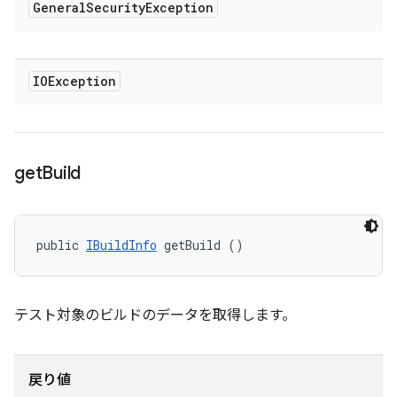
General
Security
Exception
IOException
get
Build
public 
IBuildInfo
 getBuild ()
テスト対象のビルドのデータを取得します。
戻り値