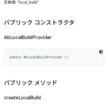
定数値: "local_build"
パブリック コンストラクタ
Ab
Local
Build
Provider
public AbLocalBuildProvider ()
パブリック メソッド
create
Local
Build