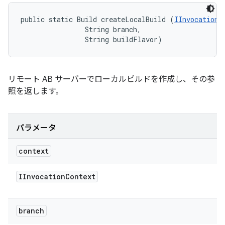
public static Build createLocalBuild (
IInvocationC
                String branch, 

                String buildFlavor)
リモート AB サーバーでローカルビルドを作成し、その参
照を返します。
パラメータ
context
IInvocation
Context
branch