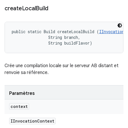
create
Local
Build
public static Build createLocalBuild (
IInvocationC
                String branch, 

                String buildFlavor)
Crée une compilation locale sur le serveur AB distant et
renvoie sa référence.
Paramètres
context
IInvocation
Context