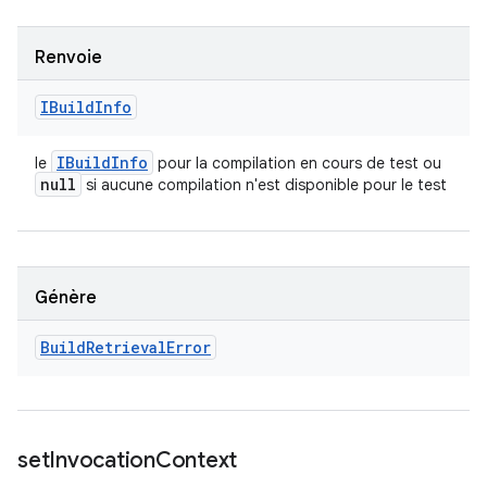
Renvoie
IBuild
Info
IBuild
Info
le
pour la compilation en cours de test ou
null
si aucune compilation n'est disponible pour le test
Génère
Build
Retrieval
Error
set
Invocation
Context