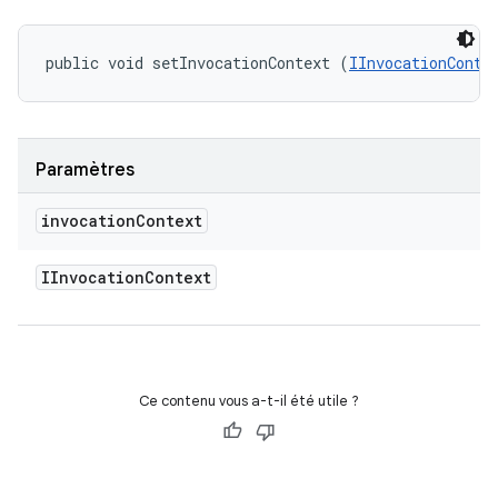
public void setInvocationContext (
IInvocationConte
Paramètres
invocation
Context
IInvocation
Context
Ce contenu vous a-t-il été utile ?