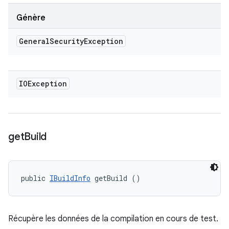
Génère
General
Security
Exception
IOException
get
Build
public 
IBuildInfo
 getBuild ()
Récupère les données de la compilation en cours de test.