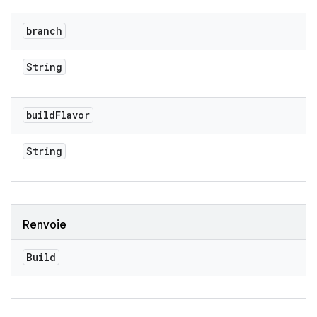
branch
String
build
Flavor
String
Renvoie
Build