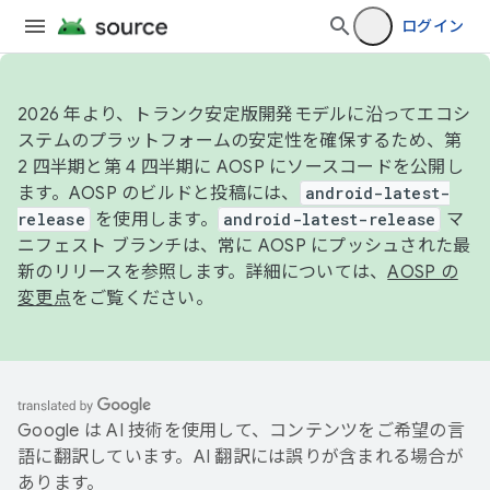
ログイン
2026 年より、トランク安定版開発モデルに沿ってエコシ
ステムのプラットフォームの安定性を確保するため、第
2 四半期と第 4 四半期に AOSP にソースコードを公開し
ます。AOSP のビルドと投稿には、
android-latest-
release
を使用します。
android-latest-release
マ
ニフェスト ブランチは、常に AOSP にプッシュされた最
新のリリースを参照します。詳細については、
AOSP の
変更点
をご覧ください。
Google は AI 技術を使用して、コンテンツをご希望の言
語に翻訳しています。AI 翻訳には誤りが含まれる場合が
あります。