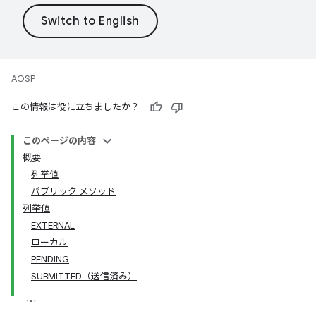
AOSP
この情報は役に立ちましたか？
このページの内容
概要
列挙値
パブリック メソッド
列挙値
EXTERNAL
ローカル
PENDING
SUBMITTED（送信済み）