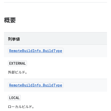
概要
列挙値
Remote
Build
Info
.
Build
Type
EXTERNAL
外部ビルド。
Remote
Build
Info
.
Build
Type
LOCAL
ローカルビルド。