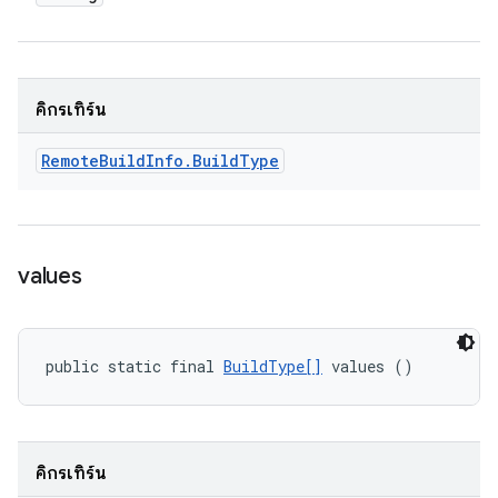
คิกรีเทิร์น
Remote
Build
Info
.
Build
Type
values
public static final 
BuildType[]
 values ()
คิกรีเทิร์น