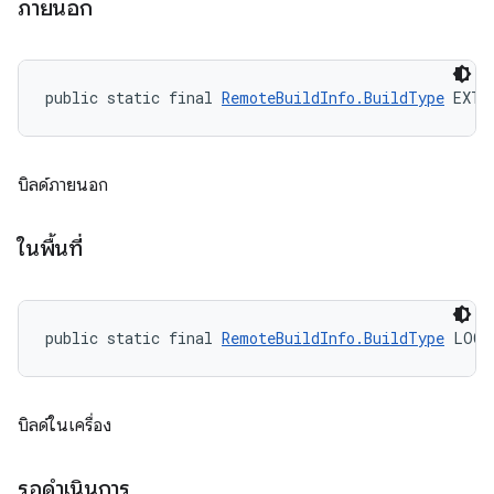
ภายนอก
public static final 
RemoteBuildInfo.BuildType
 EXTE
บิลด์ภายนอก
ในพื้นที่
public static final 
RemoteBuildInfo.BuildType
 LOCA
บิลด์ในเครื่อง
รอดำเนินการ