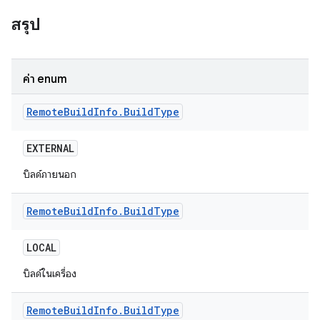
สรุป
ค่า enum
Remote
Build
Info
.
Build
Type
EXTERNAL
บิลด์ภายนอก
Remote
Build
Info
.
Build
Type
LOCAL
บิลด์ในเครื่อง
Remote
Build
Info
.
Build
Type