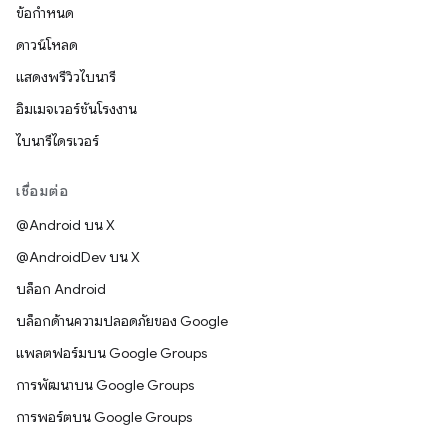
ข้อกำหนด
ดาวน์โหลด
แสดงพรีวิวไบนารี
อิมเมจเวอร์ชันโรงงาน
ไบนารีไดรเวอร์
เชื่อมต่อ
@Android บน X
@AndroidDev บน X
บล็อก Android
บล็อกด้านความปลอดภัยของ Google
แพลตฟอร์มบน Google Groups
การพัฒนาบน Google Groups
การพอร์ตบน Google Groups