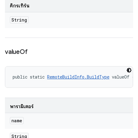
คิกรีเทิร์น
String
value
Of
public static 
RemoteBuildInfo.BuildType
 valueOf (S
พารามิเตอร์
name
String