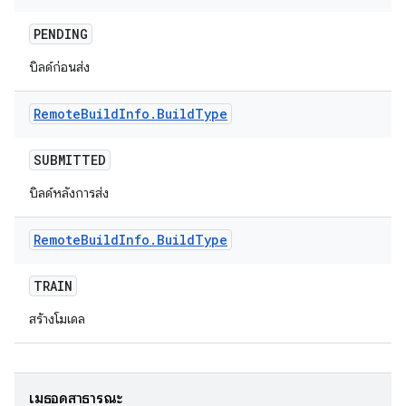
PENDING
บิลด์ก่อนส่ง
Remote
Build
Info
.
Build
Type
SUBMITTED
บิลด์หลังการส่ง
Remote
Build
Info
.
Build
Type
TRAIN
สร้างโมเดล
เมธอดสาธารณะ