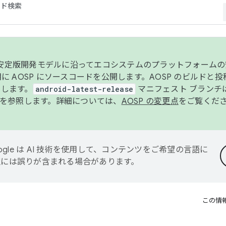
コード検索
ンク安定版開発モデルに沿ってエコシステムのプラットフォーム
半期に AOSP にソースコードを公開します。AOSP のビルドと
します。
android-latest-release
マニフェスト ブランチは
を参照します。詳細については、
AOSP の変更点
をご覧くだ
ogle は AI 技術を使用して、コンテンツをご希望の言語に
翻訳には誤りが含まれる場合があります。
この情