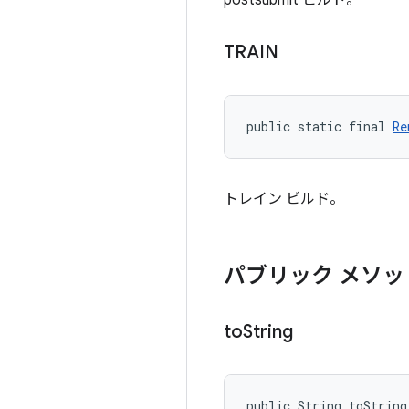
postsubmit ビルド。
TRAIN
public static final 
Re
トレイン ビルド。
パブリック メソッ
to
String
public String toString