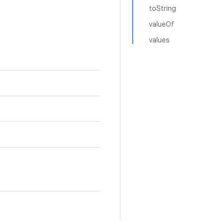
toString
valueOf
values