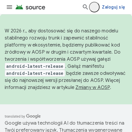
Zaloguj się
W 2026 r., aby dostosować się do naszego modelu
stabilnego rozwoju trunk i zapewnić stabilność
platformy w ekosystemie, będziemy publikować kod
źródłowy w AOSP w drugim i czwartym kwartale. Do
tworzenia i współtworzenia AOSP używaj gałęzi
android-latest-release
. Gałąź manifestu
android-latest-release
będzie zawsze odwoływać
się do najnowszej wersji przesłanej do AOSP. Więcej
informacji znajdziesz w artykule
Zmiany w AOSP
.
Google używa technologii AI do tłumaczenia treści na
Twój preferowany język. Tłumaczenia wygenerowane