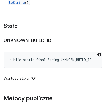
to
String
()
Stałe
UNKNOWN
_
BUILD
_
ID
public static final String UNKNOWN_BUILD_ID
Wartość stała: "0"
Metody publiczne