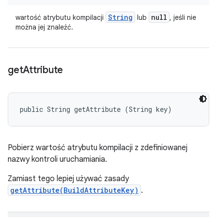
String
null
wartość atrybutu kompilacji
lub
, jeśli nie
można jej znaleźć.
get
Attribute
public String getAttribute (String key)
Pobierz wartość atrybutu kompilacji z zdefiniowanej
nazwy kontroli uruchamiania.
Zamiast tego lepiej używać zasady
getAttribute(BuildAttributeKey)
.