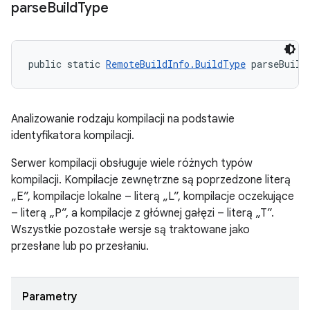
parse
Build
Type
public static 
RemoteBuildInfo.BuildType
 parseBuild
Analizowanie rodzaju kompilacji na podstawie
identyfikatora kompilacji.
Serwer kompilacji obsługuje wiele różnych typów
kompilacji. Kompilacje zewnętrzne są poprzedzone literą
„E”, kompilacje lokalne – literą „L”, kompilacje oczekujące
– literą „P”, a kompilacje z głównej gałęzi – literą „T”.
Wszystkie pozostałe wersje są traktowane jako
przesłane lub po przesłaniu.
Parametry