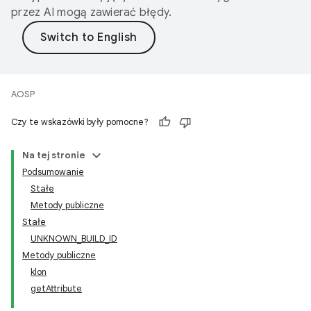
przez AI mogą zawierać błędy.
AOSP
Czy te wskazówki były pomocne?
Na tej stronie
Podsumowanie
Stałe
Metody publiczne
Stałe
UNKNOWN_BUILD_ID
Metody publiczne
klon
getAttribute