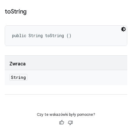
to
String
public String toString ()
Zwraca
String
Czy te wskazówki były pomocne?