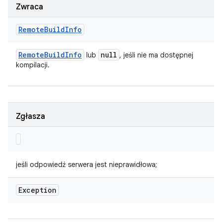
Zwraca
Remote
Build
Info
Remote
Build
Info
null
lub
, jeśli nie ma dostępnej
kompilacji.
Zgłasza
jeśli odpowiedź serwera jest nieprawidłowa;
Exception