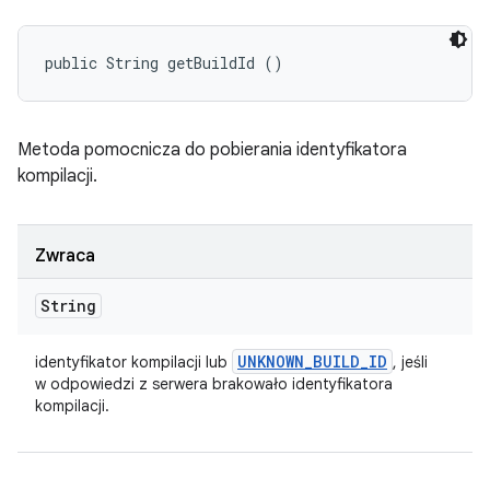
public String getBuildId ()
Metoda pomocnicza do pobierania identyfikatora
kompilacji.
Zwraca
String
UNKNOWN
_
BUILD
_
ID
identyfikator kompilacji lub
, jeśli
w odpowiedzi z serwera brakowało identyfikatora
kompilacji.