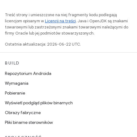
Treść strony i umieszczone na niej fragmenty kodu podlegają
licencjom opisanym w
Licencji na treści
. Java i OpenJDK są znakami
towarowymi lub zastrzeżonymi znakami towarowymi należącymi do
firmy Oracle lub jej podmiotów stowarzyszonych.
Ostatnia aktualizacja: 2026-06-22 UTC.
BUILD
Repozytorium Androida
Wymagania
Pobieranie
Wyświetl podgląd plików binarnych
Obrazy fabryczne
Pliki binarne sterowników