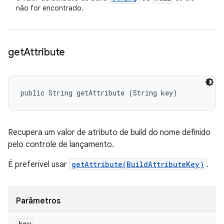
não for encontrado.
get
Attribute
public String getAttribute (String key)
Recupera um valor de atributo de build do nome definido
pelo controle de lançamento.
É preferível usar
getAttribute(BuildAttributeKey)
.
Parâmetros
key