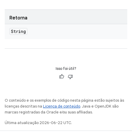
Retorna
String
Isso foi útil?
O conteúdo e os exemplos de código nesta página estão sujeitos às
licenças descritas na
Licença de conteúdo
. Java e OpenJDK são
marcas registradas da Oracle e/ou suas afiliadas.
Última atualização 2026-06-22 UTC.