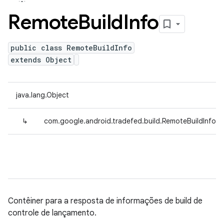
Remote
Build
Info
public class RemoteBuildInfo
extends Object
java.lang.Object
↳
com.google.android.tradefed.build.RemoteBuildInfo
Contêiner para a resposta de informações de build de
controle de lançamento.