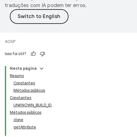
traduções com IA podem ter erros.
AOSP
Isso foi útil?
Nesta página
Resumo
Constantes
Métodos públicos
Constantes
UNKNOWN_BUILD_ID
Métodos públicos
clone
getAttribute