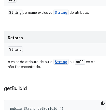
String
String
: o nome exclusivo
do atributo.
Retorna
String
String
null
o valor do atributo de build
ou
se ele
não for encontrado.
get
Build
Id
public String getBuildId ()