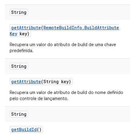
String
get
Attribute
(
Remote
Build
Info
.
Build
Attribute
Key
key)
Recupera um valor do atributo de build de uma chave
predefinida.
String
get
Attribute
(String key)
Recupera um valor de atributo de build do nome definido
pelo controle de lançamento.
String
get
Build
Id
()