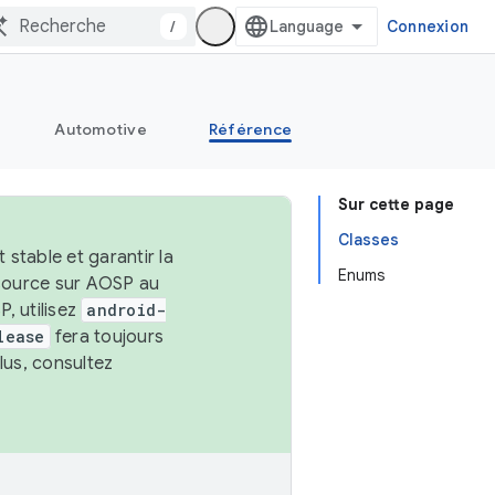
/
Connexion
Automotive
Référence
Sur cette page
Classes
stable et garantir la
Enums
 source sur AOSP au
, utilisez
android-
lease
fera toujours
lus, consultez