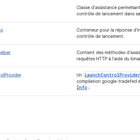
Classe d'assistance permettan
contrôle de lancement dans ses
fo
Conteneur pour la réponse d'i
contrôle de lancement.
elper
Contient des méthodes d'assis
requêtes HTTP à l'aide du bina
Launch
Control
Provide
olProvider
Un
compilation google-tradefed 
Info
.