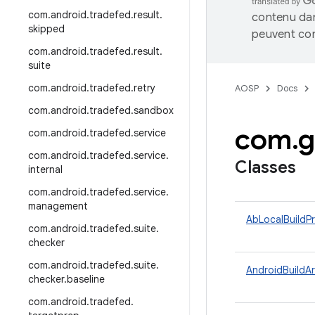
com
.
android
.
tradefed
.
result
.
contenu dan
skipped
peuvent con
com
.
android
.
tradefed
.
result
.
suite
com
.
android
.
tradefed
.
retry
AOSP
Docs
com
.
android
.
tradefed
.
sandbox
com
.
g
com
.
android
.
tradefed
.
service
com
.
android
.
tradefed
.
service
.
Classes
internal
com
.
android
.
tradefed
.
service
.
management
AbLocalBuildPr
com
.
android
.
tradefed
.
suite
.
checker
com
.
android
.
tradefed
.
suite
.
AndroidBuildAr
checker
.
baseline
com
.
android
.
tradefed
.