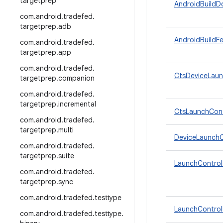
targetprep
AndroidBuildD
com
.
android
.
tradefed
.
targetprep
.
adb
AndroidBuildF
com
.
android
.
tradefed
.
targetprep
.
app
com
.
android
.
tradefed
.
CtsDeviceLaun
targetprep
.
companion
com
.
android
.
tradefed
.
targetprep
.
incremental
CtsLaunchCont
com
.
android
.
tradefed
.
targetprep
.
multi
DeviceLaunchC
com
.
android
.
tradefed
.
targetprep
.
suite
LaunchControl
com
.
android
.
tradefed
.
targetprep
.
sync
com
.
android
.
tradefed
.
testtype
LaunchControl
com
.
android
.
tradefed
.
testtype
.