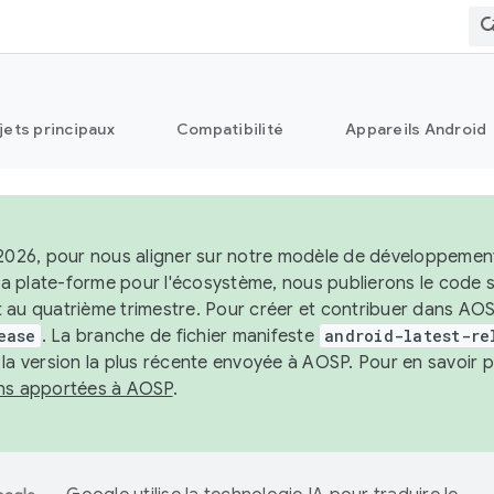
jets principaux
Compatibilité
Appareils Android
 2026, pour nous aligner sur notre modèle de développement 
e la plate-forme pour l'écosystème, nous publierons le code
 au quatrième trimestre. Pour créer et contribuer dans AOSP
ease
. La branche de fichier manifeste
android-latest-re
 la version la plus récente envoyée à AOSP. Pour en savoir p
ons apportées à AOSP
.