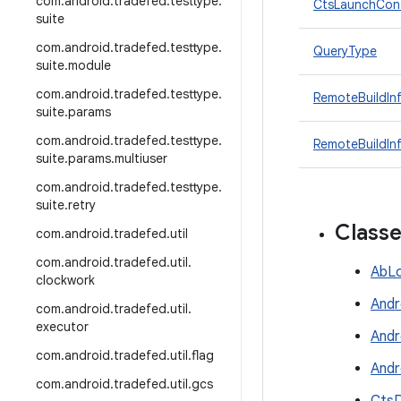
com
.
android
.
tradefed
.
testtype
.
CtsLaunchCont
suite
com
.
android
.
tradefed
.
testtype
.
QueryType
suite
.
module
com
.
android
.
tradefed
.
testtype
.
RemoteBuildInf
suite
.
params
com
.
android
.
tradefed
.
testtype
.
RemoteBuildIn
suite
.
params
.
multiuser
com
.
android
.
tradefed
.
testtype
.
suite
.
retry
Class
com
.
android
.
tradefed
.
util
com
.
android
.
tradefed
.
util
.
AbLo
clockwork
Andr
com
.
android
.
tradefed
.
util
.
executor
Andr
com
.
android
.
tradefed
.
util
.
flag
Andr
com
.
android
.
tradefed
.
util
.
gcs