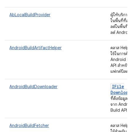
AbLocalBuildProvider
ผู้ให้บริการบ
ในพื้นที่ที่สร้
ลด์ในพื้นที่บ
ลด์ Androi
AndroidBuildArtifactHelper
คลาส Helper 
ใช้ในการค้น
Android Bu
API สำหรับอา
แฟกต์บิลด์
IFile
AndroidBuildDownloader
Download
ที่ดึงข้อมูลไฟ
จาก Androi
Build API
AndroidBuildFetcher
คลาส Helper 
ใช้สำหรับ