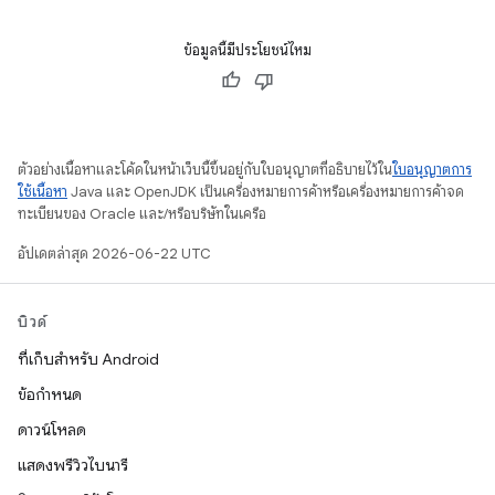
ข้อมูลนี้มีประโยชน์ไหม
ตัวอย่างเนื้อหาและโค้ดในหน้าเว็บนี้ขึ้นอยู่กับใบอนุญาตที่อธิบายไว้ใน
ใบอนุญาตการ
ใช้เนื้อหา
Java และ OpenJDK เป็นเครื่องหมายการค้าหรือเครื่องหมายการค้าจด
ทะเบียนของ Oracle และ/หรือบริษัทในเครือ
อัปเดตล่าสุด 2026-06-22 UTC
บิวด์
ที่เก็บสำหรับ Android
ข้อกำหนด
ดาวน์โหลด
แสดงพรีวิวไบนารี