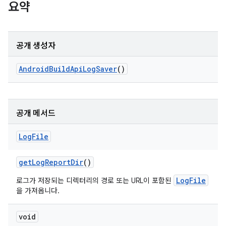
요약
공개 생성자
Android
Build
Api
Log
Saver
()
공개 메서드
Log
File
get
Log
Report
Dir
()
LogFile
로그가 저장되는 디렉터리의 경로 또는 URL이 포함된
을 가져옵니다.
void