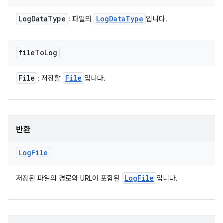
Log
Data
Type
Log
Data
Type
: 파일의
입니다.
file
To
Log
File
File
: 저장할
입니다.
반환
Log
File
Log
File
저장된 파일의 경로와 URL이 포함된
입니다.