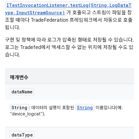
ITestInvocationListener.testLog(String,LogDataT
ype,InputStreamSource)
가 호출되고 스트림이 파일을 참
조할 때마다 TradeFederation 프레임워크에서 자동으로 호출
됩니다.
구현 및 정책에 따라 로그가 압축된 형태로 저장될 수 있습니다.
로그는 Tradefed에서 액세스할 수 없는 위치에 저장될 수도 있
습니다.
매개변수
data
Name
String
String
: 데이터의 설명이 포함된
이름입니다(예:
"device_logcat").
data
Type