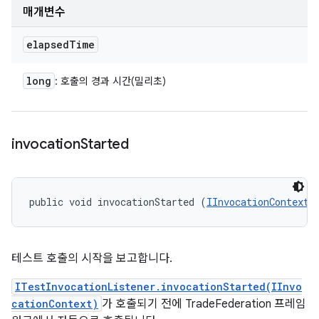
매개변수
elapsed
Time
long
: 호출의 경과 시간(밀리초)
invocation
Started
public void invocationStarted (
IInvocationContext
 
테스트 호출의 시작을 보고합니다.
ITestInvocationListener.invocationStarted(IInvo
cationContext)
가 호출되기 전에 TradeFederation 프레임