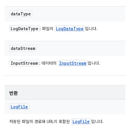
data
Type
Log
Data
Type
Log
Data
Type
: 파일의
입니다.
data
Stream
Input
Stream
Input
Stream
: 데이터의
입니다.
반환
Log
File
Log
File
저장된 파일의 경로와 URL이 포함된
입니다.