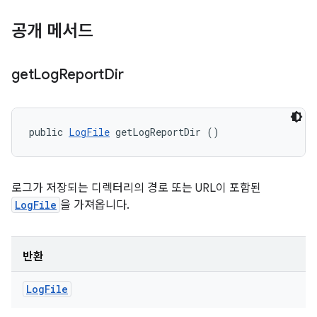
공개 메서드
get
Log
Report
Dir
public 
LogFile
 getLogReportDir ()
로그가 저장되는 디렉터리의 경로 또는 URL이 포함된
LogFile
을 가져옵니다.
반환
Log
File