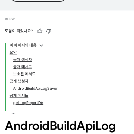
AOSP
도움이 되었나요?
이 페이지의 내용
요약
공개 생성자
공개 메서드
보호된 메서드
공개 생성자
AndroidBuildApiLogSaver
공개 메서드
getLogReportDir
Android
Build
Api
Log