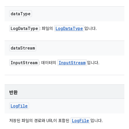
data
Type
Log
Data
Type
Log
Data
Type
: 파일의
입니다.
data
Stream
Input
Stream
Input
Stream
: 데이터의
입니다.
반환
Log
File
Log
File
저장된 파일의 경로와 URL이 포함된
입니다.