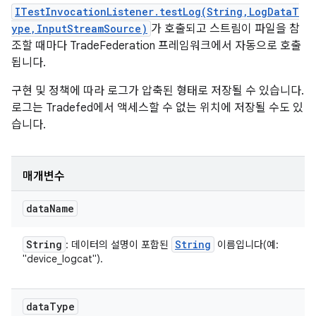
ITestInvocationListener.testLog(String,LogDataT
ype,InputStreamSource)
가 호출되고 스트림이 파일을 참
조할 때마다 TradeFederation 프레임워크에서 자동으로 호출
됩니다.
구현 및 정책에 따라 로그가 압축된 형태로 저장될 수 있습니다.
로그는 Tradefed에서 액세스할 수 없는 위치에 저장될 수도 있
습니다.
매개변수
data
Name
String
String
: 데이터의 설명이 포함된
이름입니다(예:
"device_logcat").
data
Type