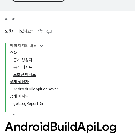
AOSP
도움이 되었나요?
이 페이지의 내용
요약
공개 생성자
공개 메서드
보호된 메서드
공개 생성자
AndroidBuildApiLogSaver
공개 메서드
getLogReportDir
Android
Build
Api
Log