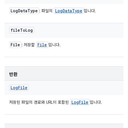
Log
Data
Type
Log
Data
Type
: 파일의
입니다.
file
To
Log
File
File
: 저장할
입니다.
반환
Log
File
Log
File
저장된 파일의 경로와 URL이 포함된
입니다.