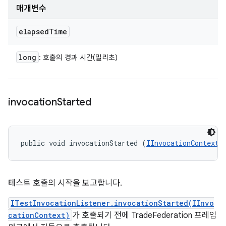
매개변수
elapsed
Time
long
: 호출의 경과 시간(밀리초)
invocation
Started
public void invocationStarted (
IInvocationContext
 
테스트 호출의 시작을 보고합니다.
ITestInvocationListener.invocationStarted(IInvo
cationContext)
가 호출되기 전에 TradeFederation 프레임