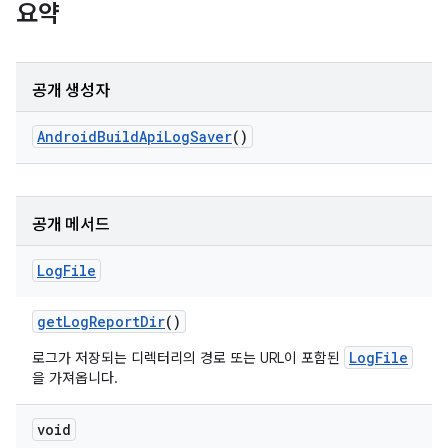
요약
공개 생성자
Android
Build
Api
Log
Saver
()
공개 메서드
Log
File
get
Log
Report
Dir
()
LogFile
로그가 저장되는 디렉터리의 경로 또는 URL이 포함된
을 가져옵니다.
void