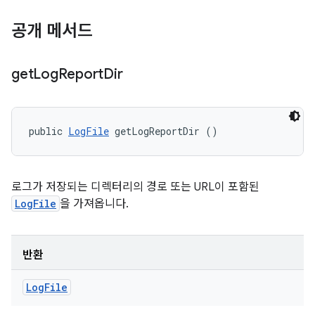
공개 메서드
get
Log
Report
Dir
public 
LogFile
 getLogReportDir ()
로그가 저장되는 디렉터리의 경로 또는 URL이 포함된
LogFile
을 가져옵니다.
반환
Log
File