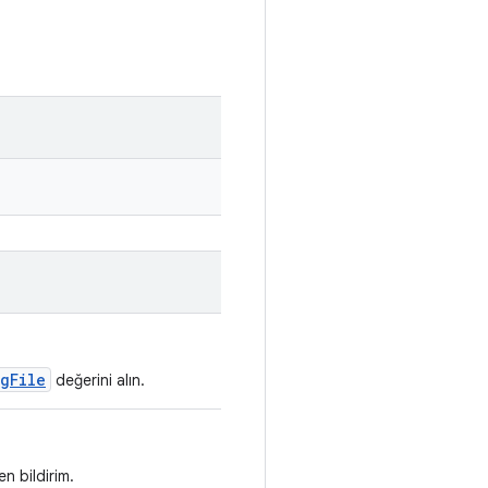
gFile
değerini alın.
n bildirim.