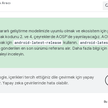
 Aracı
ararlı geliştirme modelimizle uyumlu olmak ve ekosistem için p
ak kodunu 2. ve 4. çeyreklerde AOSP'de yayınlayacağız. AO
ak için
android-latest-release
kullanın.
android-lates
gönderilen en son sürümü referans alır. Daha fazla bilgi içi
leyi inceleyin.
le, içerikleri tercih ettiğiniz dile çevirmek için yapay
r. Yapay zeka çevirilerinde hata olabilir.
Bu