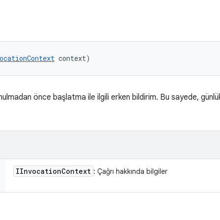
ocationContext
 context)
nulmadan önce başlatma ile ilgili erken bildirim. Bu sayede, günlük
IInvocation
Context
: Çağrı hakkında bilgiler