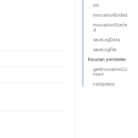
init
invocationEnded
invocationStarte
d
saveLogData
saveLogFile
Korunan yöntemler
getInvocationCo
ntext
runUpdate