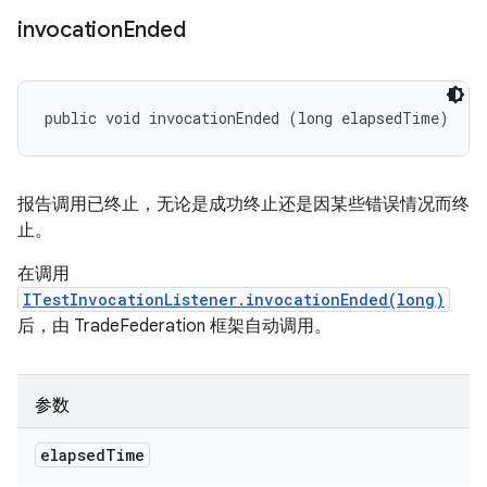
invocation
Ended
public void invocationEnded (long elapsedTime)
报告调用已终止，无论是成功终止还是因某些错误情况而终
止。
在调用
ITestInvocationListener.invocationEnded(long)
后，由 TradeFederation 框架自动调用。
参数
elapsed
Time