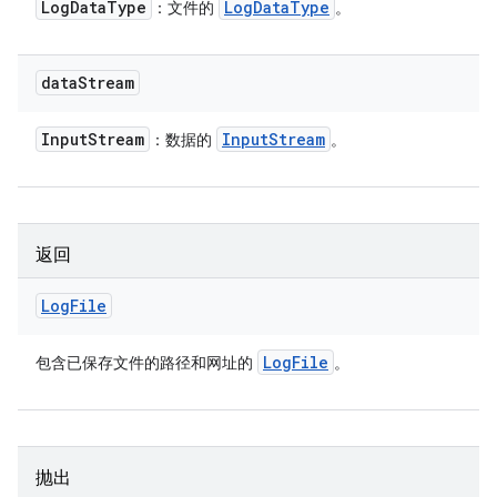
Log
Data
Type
Log
Data
Type
：文件的
。
data
Stream
Input
Stream
Input
Stream
：数据的
。
返回
Log
File
Log
File
包含已保存文件的路径和网址的
。
抛出