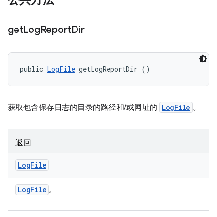
公共方法
get
Log
Report
Dir
public 
LogFile
 getLogReportDir ()
获取包含保存日志的目录的路径和/或网址的
LogFile
。
返回
Log
File
Log
File
。