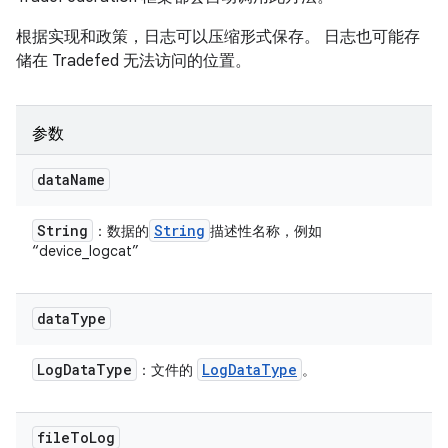
根据实现和政策，日志可以压缩形式保存。 日志也可能存
储在 Tradefed 无法访问的位置。
参数
data
Name
String
String
：数据的
描述性名称，例如
“device_logcat”
data
Type
Log
Data
Type
Log
Data
Type
：文件的
。
file
To
Log