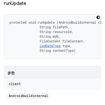
run
Update
protected void runUpdate (Androidbuildinternal clie
                String filePath, 

                String resourceId, 

                String md5, 

                FileContent fileContent, 

LogDataType
 type, 

                String contentType)
参数
client
Androidbuildinternal