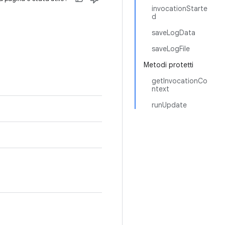
invocationStarte
d
saveLogData
saveLogFile
Metodi protetti
getInvocationCo
ntext
runUpdate