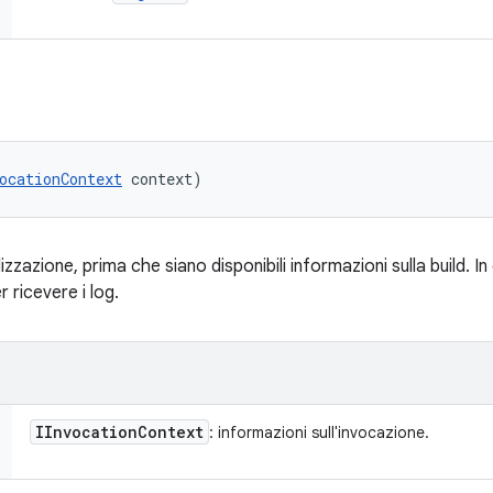
ocationContext
 context)
alizzazione, prima che siano disponibili informazioni sulla build. 
er ricevere i log.
IInvocation
Context
: informazioni sull'invocazione.