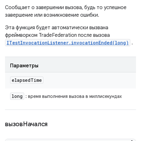
Сообщает о завершении вызова, будь то успешное
завершение или возникновение ошибки.
Эта функция будет автоматически вызвана
фреймворком TradeFederation после вызова
ITestInvocationListener.invocationEnded(long)
.
Параметры
elapsed
Time
long
: время выполнения вызова в миллисекундах
вызовНачался