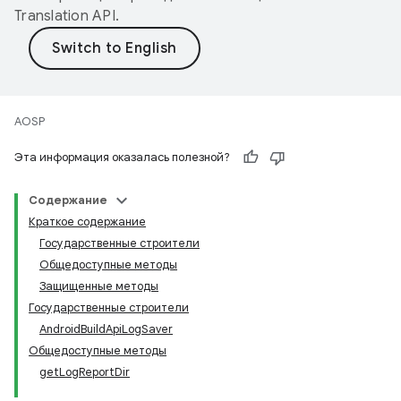
Translation API
.
AOSP
Эта информация оказалась полезной?
Содержание
Краткое содержание
Государственные строители
Общедоступные методы
Защищенные методы
Государственные строители
AndroidBuildApiLogSaver
Общедоступные методы
getLogReportDir