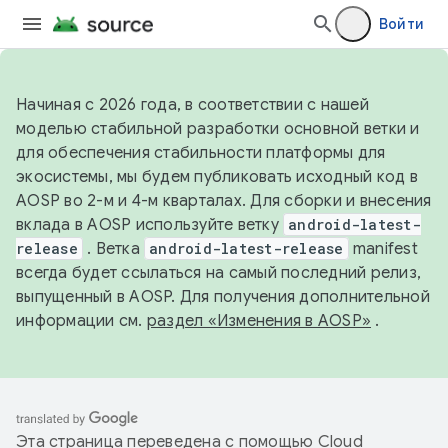
Войти
Начиная с 2026 года, в соответствии с нашей
моделью стабильной разработки основной ветки и
для обеспечения стабильности платформы для
экосистемы, мы будем публиковать исходный код в
AOSP во 2-м и 4-м кварталах. Для сборки и внесения
вклада в AOSP используйте ветку
android-latest-
release
. Ветка
android-latest-release
manifest
всегда будет ссылаться на самый последний релиз,
выпущенный в AOSP. Для получения дополнительной
информации см.
раздел «Изменения в AOSP»
.
Эта страница переведена с помощью
Cloud