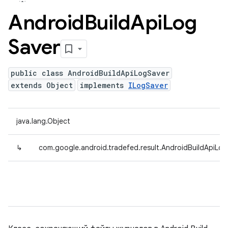
Android
Build
Api
Log
Saver
public class AndroidBuildApiLogSaver
extends Object
implements
ILogSaver
java.lang.Object
↳
com.google.android.tradefed.result.AndroidBuildApiLo