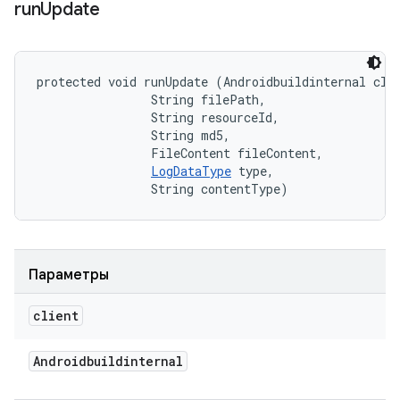
run
Update
protected void runUpdate (Androidbuildinternal clie
                String filePath, 

                String resourceId, 

                String md5, 

                FileContent fileContent, 

LogDataType
 type, 

                String contentType)
Параметры
client
Androidbuildinternal