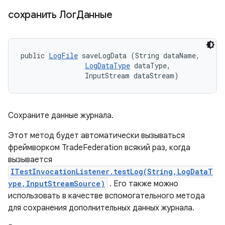
сохранить ЛогДанные
public 
LogFile
 saveLogData (String dataName, 

LogDataType
 dataType, 

                InputStream dataStream)
Сохраните данные журнала.
Этот метод будет автоматически вызываться
фреймворком TradeFederation всякий раз, когда
вызывается
ITestInvocationListener.testLog(String,LogDataT
ype,InputStreamSource)
. Его также можно
использовать в качестве вспомогательного метода
для сохранения дополнительных данных журнала.