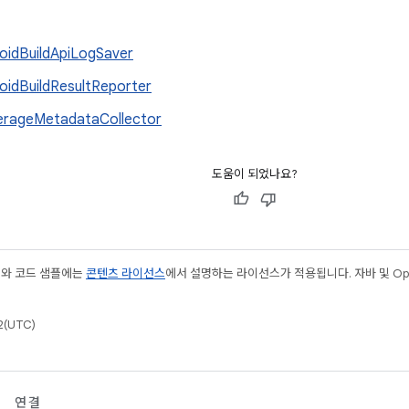
oidBuildApiLogSaver
oidBuildResultReporter
rageMetadataCollector
도움이 되었나요?
츠와 코드 샘플에는
콘텐츠 라이선스
에서 설명하는 라이선스가 적용됩니다. 자바 및 Open
(UTC)
연결