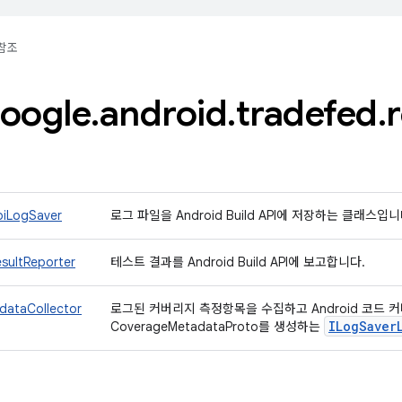
참조
oogle
.
android
.
tradefed
.
r
piLogSaver
로그 파일을 Android Build API에 저장하는 클래스입
sultReporter
테스트 결과를 Android Build API에 보고합니다.
dataCollector
로그된 커버리지 측정항목을 수집하고 Android 코드
ILog
Saver
CoverageMetadataProto를 생성하는