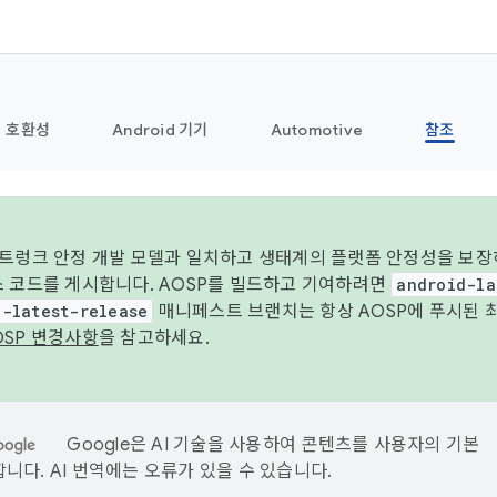
호환성
Android 기기
Automotive
참조
 트렁크 안정 개발 모델과 일치하고 생태계의 플랫폼 안정성을 보장
스 코드를 게시합니다. AOSP를 빌드하고 기여하려면
android-la
d-latest-release
매니페스트 브랜치는 항상 AOSP에 푸시된 
OSP 변경사항
을 참고하세요.
Google은 AI 기술을 사용하여 콘텐츠를 사용자의 기본
니다. AI 번역에는 오류가 있을 수 있습니다.