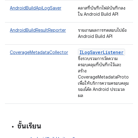
AndroidBuildApiLogSaver
คลาสที่บันทึกไฟล์บันทึกลง
ใน Android Build API
AndroidBuildResultReporter
รายงานผลการทดสอบไปยัง
Android Build API
ILog
Saver
Listener
CoverageMetadataCollector
ซึ่งรวบรวมการวัดความ
ครอบคลุมที่บันทึกไว้และ
สร้าง
CoverageMetadataProto
เพื่อให้บริการความครอบคลุม
ของโค้ด Android ประมวล
ผล
ชั้นเรียน