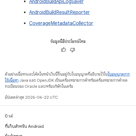
AndroidBuildApiLogSaver
AndroidBuildResultReporter
CoverageMetadataCollector
ข้อมูลนี้มีประโยชน์ไหม
ตัวอย่างเนื้อหาและโค้ดในหน้าเว็บนี้ขึ้นอยู่กับใบอนุญาตที่อธิบายไว้ใน
ใบอนุญาตการ
ใช้เนื้อหา
Java และ OpenJDK เป็นเครื่องหมายการค้าหรือเครื่องหมายการค้าจด
ทะเบียนของ Oracle และ/หรือบริษัทในเครือ
อัปเดตล่าสุด 2026-06-22 UTC
บิวด์
ที่เก็บสำหรับ Android