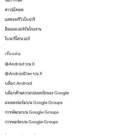
ข้อกำหนด
ดาวน์โหลด
แสดงพรีวิวไบนารี
อิมเมจเวอร์ชันโรงงาน
ไบนารีไดรเวอร์
เชื่อมต่อ
@Android บน X
@AndroidDev บน X
บล็อก Android
บล็อกด้านความปลอดภัยของ Google
แพลตฟอร์มบน Google Groups
การพัฒนาบน Google Groups
การพอร์ตบน Google Groups