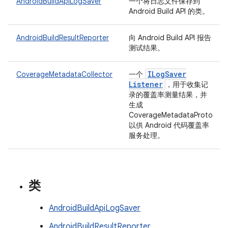
AndroidBuildApiLogSaver
一个将日志文件保存到
Android Build API 的类。
AndroidBuildResultReporter
向 Android Build API 报告
测试结果。
ILog
Saver
CoverageMetadataCollector
一个
Listener
，用于收集记
录的覆盖率测量结果，并
生成
CoverageMetadataProto
以供 Android 代码覆盖率
服务处理。
类
AndroidBuildApiLogSaver
AndroidBuildResultReporter