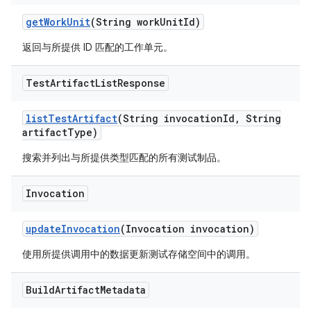
get
Work
Unit
(String work
Unit
Id)
返回与所提供 ID 匹配的工作单元。
Test
Artifact
List
Response
list
Test
Artifact
(String invocation
Id
,
String
artifact
Type)
搜索并列出与所提供类型匹配的所有测试制品。
Invocation
update
Invocation
(Invocation invocation)
使用所提供调用中的数据更新测试存储空间中的调用。
Build
Artifact
Metadata