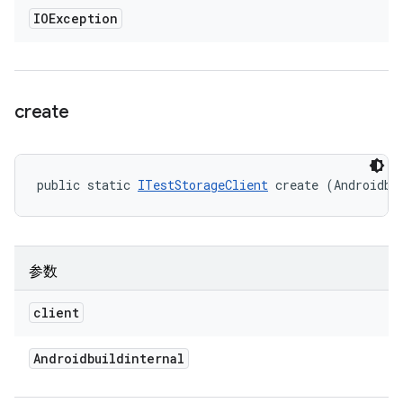
IOException
create
public static 
ITestStorageClient
 create (Androidbu
参数
client
Androidbuildinternal