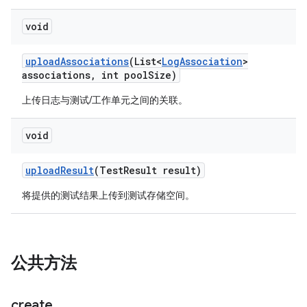
void
upload
Associations
(List<
Log
Association
>
associations
,
int pool
Size)
上传日志与测试/工作单元之间的关联。
void
upload
Result
(Test
Result result)
将提供的测试结果上传到测试存储空间。
公共方法
create