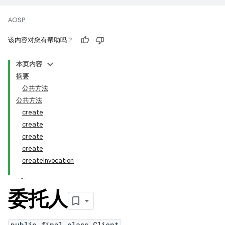
AOSP
该内容对您有帮助吗？
本页内容
摘要
公共方法
公共方法
create
create
create
create
createInvocation
委托人
public final class Client