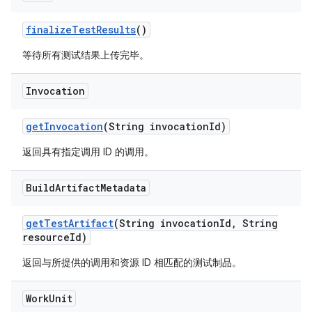
finalize
Test
Results
()
等待所有测试结果上传完毕。
Invocation
get
Invocation
(String invocation
Id)
返回具有指定调用 ID 的调用。
Build
Artifact
Metadata
get
Test
Artifact
(String invocation
Id
,
String
resource
Id)
返回与所提供的调用和资源 ID 相匹配的测试制品。
Work
Unit