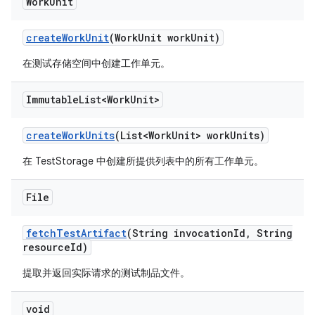
Work
Unit
create
Work
Unit
(Work
Unit work
Unit)
在测试存储空间中创建工作单元。
Immutable
List<Work
Unit>
create
Work
Units
(List<Work
Unit> work
Units)
在 TestStorage 中创建所提供列表中的所有工作单元。
File
fetch
Test
Artifact
(String invocation
Id
,
String
resource
Id)
提取并返回实际请求的测试制品文件。
void