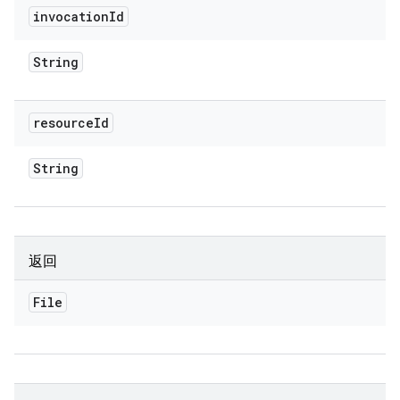
invocation
Id
String
resource
Id
String
返回
File